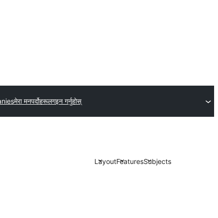
nies
मेरा मनपर्दोहरू
लगइन गर्नुहोस्
Layout
Features
Subjects