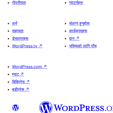
गोपनीयता
प्याटर्नहरू
लर्न
संलग्न हुनुहोस्
सहायता
कार्यक्रमहरू
डेभलपरहरू
दान
↗
WordPress.tv
↗
भविष्यको लागि पाँच
WordPress.com
↗
म्याट
↗
बिबिप्रेस
↗
बडीप्रेस
↗