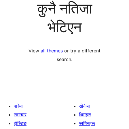
कुनै नतिजा
भेटिएन
View
all themes
or try a different
search.
बारेमा
सोकेस
समाचार
थिमहरू
होस्टिङ
प्लगिनहरू