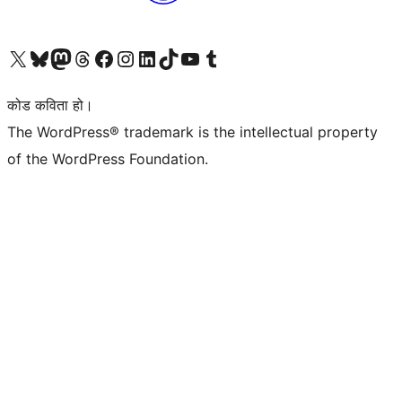
हाम्रो X (पहिले ट्विटर) खातामा जानुहोस्
हाम्रो Bluesky खाता भ्रमण गर्नुहोस्
हाम्रो म्यास्टोडन खाता भ्रमण गर्नुहोस्
हाम्रो थ्रेड्स खातामा जानुहोस्
हाम्रो फेसबुक पेजमा जानुहोस्
हाम्रो इन्स्टाग्राम खातामा जानुहोस्
हाम्रो लिङ्क्डइन खातामा जानुहोस्
हाम्रो TikTok खाता भ्रमण गर्नुहोस्
हाम्रो युट्युब च्यानलमा जानुहोस्
हाम्रो टम्बलर खाता भ्रमण गर्नुहोस्
कोड कविता हो।
The WordPress® trademark is the intellectual property
of the WordPress Foundation.