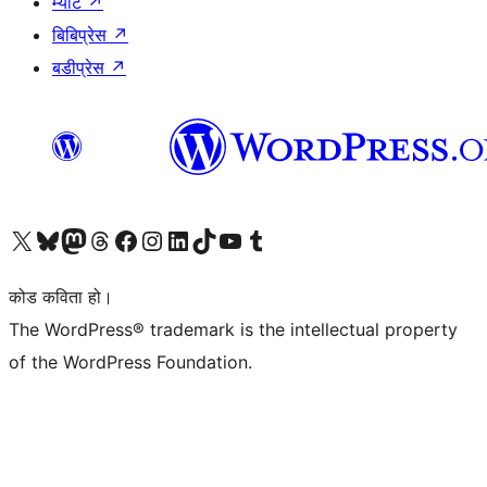
म्याट
↗
बिबिप्रेस
↗
बडीप्रेस
↗
हाम्रो X (पहिले ट्विटर) खातामा जानुहोस्
हाम्रो Bluesky खाता भ्रमण गर्नुहोस्
हाम्रो म्यास्टोडन खाता भ्रमण गर्नुहोस्
हाम्रो थ्रेड्स खातामा जानुहोस्
हाम्रो फेसबुक पेजमा जानुहोस्
हाम्रो इन्स्टाग्राम खातामा जानुहोस्
हाम्रो लिङ्क्डइन खातामा जानुहोस्
हाम्रो TikTok खाता भ्रमण गर्नुहोस्
हाम्रो युट्युब च्यानलमा जानुहोस्
हाम्रो टम्बलर खाता भ्रमण गर्नुहोस्
कोड कविता हो।
The WordPress® trademark is the intellectual property
of the WordPress Foundation.