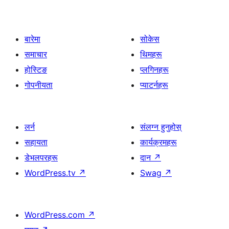
बारेमा
सोकेस
समाचार
थिमहरू
होस्टिङ
प्लगिनहरू
गोपनीयता
प्याटर्नहरू
लर्न
संलग्न हुनुहोस्
सहायता
कार्यक्रमहरू
डेभलपरहरू
दान
↗
WordPress.tv
↗
Swag
↗
WordPress.com
↗