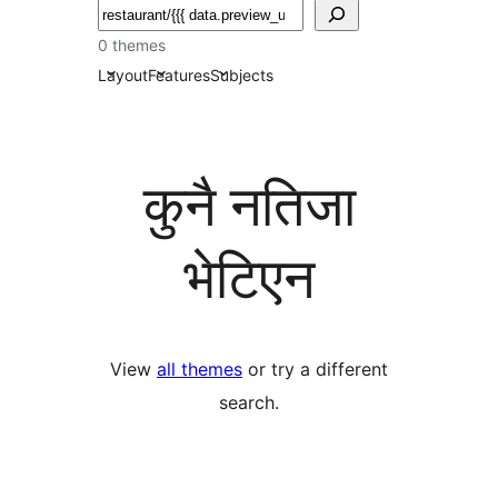
खोज्नुहोस्
0 themes
Layout
Features
Subjects
कुनै नतिजा
भेटिएन
View
all themes
or try a different
search.