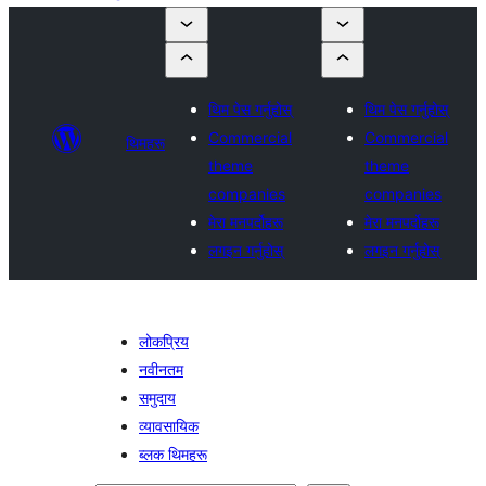
थिम पेस गर्नुहोस्
थिम पेस गर्नुहोस्
Commercial
Commercial
थिमहरू
theme
theme
companies
companies
मेरा मनपर्दोहरू
मेरा मनपर्दोहरू
लगइन गर्नुहोस्
लगइन गर्नुहोस्
लोकप्रिय
नवीनतम
समुदाय
व्यावसायिक
ब्लक थिमहरू