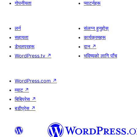
गोपनीयता
प्याटर्नहरू
लर्न
संलग्न हुनुहोस्
सहायता
कार्यक्रमहरू
डेभलपरहरू
दान
↗
WordPress.tv
↗
भविष्यको लागि पाँच
WordPress.com
↗
म्याट
↗
बिबिप्रेस
↗
बडीप्रेस
↗