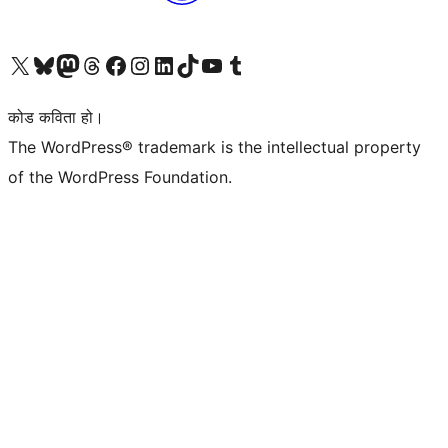
हाम्रो X (पहिले ट्विटर) खातामा जानुहोस्
हाम्रो Bluesky खाता भ्रमण गर्नुहोस्
हाम्रो म्यास्टोडन खाता भ्रमण गर्नुहोस्
हाम्रो थ्रेड्स खातामा जानुहोस्
हाम्रो फेसबुक पेजमा जानुहोस्
हाम्रो इन्स्टाग्राम खातामा जानुहोस्
हाम्रो लिङ्क्डइन खातामा जानुहोस्
हाम्रो TikTok खाता भ्रमण गर्नुहोस्
हाम्रो युट्युब च्यानलमा जानुहोस्
हाम्रो टम्बलर खाता भ्रमण गर्नुहोस्
कोड कविता हो।
The WordPress® trademark is the intellectual property
of the WordPress Foundation.