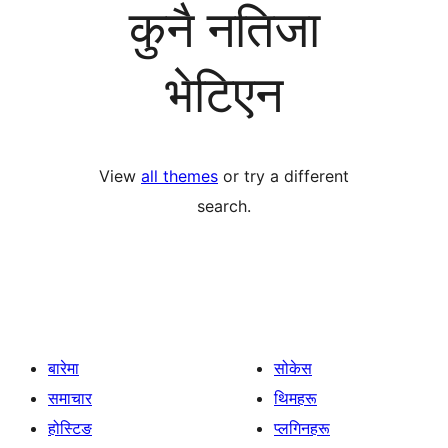
कुनै नतिजा
भेटिएन
View
all themes
or try a different
search.
बारेमा
सोकेस
समाचार
थिमहरू
होस्टिङ
प्लगिनहरू