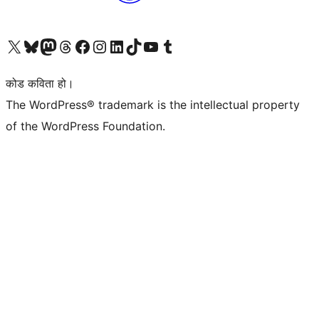
हाम्रो X (पहिले ट्विटर) खातामा जानुहोस्
हाम्रो Bluesky खाता भ्रमण गर्नुहोस्
हाम्रो म्यास्टोडन खाता भ्रमण गर्नुहोस्
हाम्रो थ्रेड्स खातामा जानुहोस्
हाम्रो फेसबुक पेजमा जानुहोस्
हाम्रो इन्स्टाग्राम खातामा जानुहोस्
हाम्रो लिङ्क्डइन खातामा जानुहोस्
हाम्रो TikTok खाता भ्रमण गर्नुहोस्
हाम्रो युट्युब च्यानलमा जानुहोस्
हाम्रो टम्बलर खाता भ्रमण गर्नुहोस्
कोड कविता हो।
The WordPress® trademark is the intellectual property
of the WordPress Foundation.