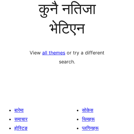
कुनै नतिजा
भेटिएन
View
all themes
or try a different
search.
बारेमा
सोकेस
समाचार
थिमहरू
होस्टिङ
प्लगिनहरू