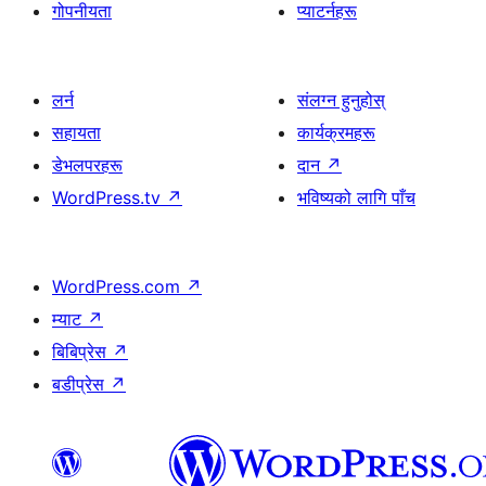
गोपनीयता
प्याटर्नहरू
लर्न
संलग्न हुनुहोस्
सहायता
कार्यक्रमहरू
डेभलपरहरू
दान
↗
WordPress.tv
↗
भविष्यको लागि पाँच
WordPress.com
↗
म्याट
↗
बिबिप्रेस
↗
बडीप्रेस
↗