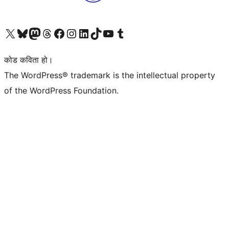
हाम्रो X (पहिले ट्विटर) खातामा जानुहोस्
हाम्रो Bluesky खाता भ्रमण गर्नुहोस्
हाम्रो म्यास्टोडन खाता भ्रमण गर्नुहोस्
हाम्रो थ्रेड्स खातामा जानुहोस्
हाम्रो फेसबुक पेजमा जानुहोस्
हाम्रो इन्स्टाग्राम खातामा जानुहोस्
हाम्रो लिङ्क्डइन खातामा जानुहोस्
हाम्रो TikTok खाता भ्रमण गर्नुहोस्
हाम्रो युट्युब च्यानलमा जानुहोस्
हाम्रो टम्बलर खाता भ्रमण गर्नुहोस्
कोड कविता हो।
The WordPress® trademark is the intellectual property
of the WordPress Foundation.