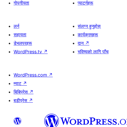
गोपनीयता
प्याटर्नहरू
लर्न
संलग्न हुनुहोस्
सहायता
कार्यक्रमहरू
डेभलपरहरू
दान
↗
WordPress.tv
↗
भविष्यको लागि पाँच
WordPress.com
↗
म्याट
↗
बिबिप्रेस
↗
बडीप्रेस
↗