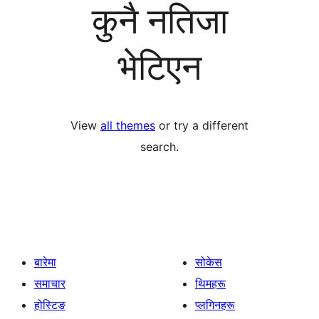
कुनै नतिजा
भेटिएन
View
all themes
or try a different
search.
बारेमा
सोकेस
समाचार
थिमहरू
होस्टिङ
प्लगिनहरू