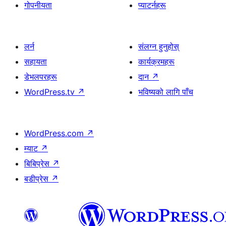
गोपनीयता
प्याटर्नहरू
लर्न
संलग्न हुनुहोस्
सहायता
कार्यक्रमहरू
डेभलपरहरू
दान
↗
WordPress.tv
↗
भविष्यको लागि पाँच
WordPress.com
↗
म्याट
↗
बिबिप्रेस
↗
बडीप्रेस
↗