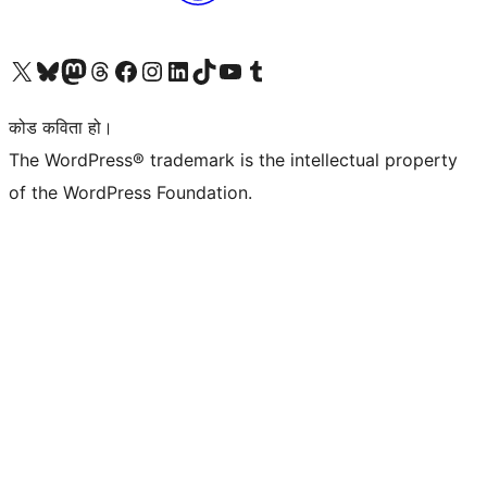
हाम्रो X (पहिले ट्विटर) खातामा जानुहोस्
हाम्रो Bluesky खाता भ्रमण गर्नुहोस्
हाम्रो म्यास्टोडन खाता भ्रमण गर्नुहोस्
हाम्रो थ्रेड्स खातामा जानुहोस्
हाम्रो फेसबुक पेजमा जानुहोस्
हाम्रो इन्स्टाग्राम खातामा जानुहोस्
हाम्रो लिङ्क्डइन खातामा जानुहोस्
हाम्रो TikTok खाता भ्रमण गर्नुहोस्
हाम्रो युट्युब च्यानलमा जानुहोस्
हाम्रो टम्बलर खाता भ्रमण गर्नुहोस्
कोड कविता हो।
The WordPress® trademark is the intellectual property
of the WordPress Foundation.