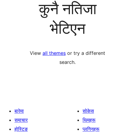
कुनै नतिजा
भेटिएन
View
all themes
or try a different
search.
बारेमा
सोकेस
समाचार
थिमहरू
होस्टिङ
प्लगिनहरू