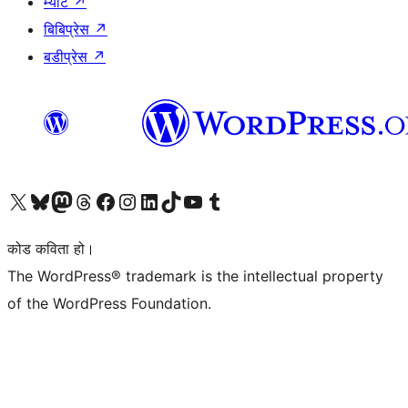
म्याट
↗
बिबिप्रेस
↗
बडीप्रेस
↗
हाम्रो X (पहिले ट्विटर) खातामा जानुहोस्
हाम्रो Bluesky खाता भ्रमण गर्नुहोस्
हाम्रो म्यास्टोडन खाता भ्रमण गर्नुहोस्
हाम्रो थ्रेड्स खातामा जानुहोस्
हाम्रो फेसबुक पेजमा जानुहोस्
हाम्रो इन्स्टाग्राम खातामा जानुहोस्
हाम्रो लिङ्क्डइन खातामा जानुहोस्
हाम्रो TikTok खाता भ्रमण गर्नुहोस्
हाम्रो युट्युब च्यानलमा जानुहोस्
हाम्रो टम्बलर खाता भ्रमण गर्नुहोस्
कोड कविता हो।
The WordPress® trademark is the intellectual property
of the WordPress Foundation.