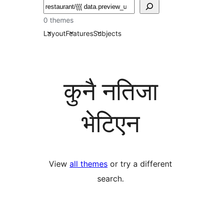
खोज्नुहोस्
0 themes
Layout
Features
Subjects
कुनै नतिजा
भेटिएन
View
all themes
or try a different
search.