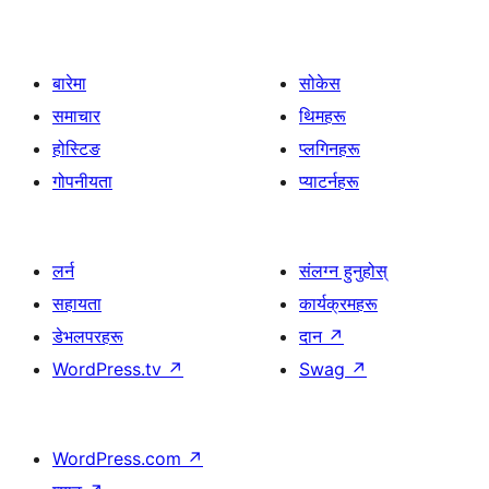
बारेमा
सोकेस
समाचार
थिमहरू
होस्टिङ
प्लगिनहरू
गोपनीयता
प्याटर्नहरू
लर्न
संलग्न हुनुहोस्
सहायता
कार्यक्रमहरू
डेभलपरहरू
दान
↗
WordPress.tv
↗
Swag
↗
WordPress.com
↗