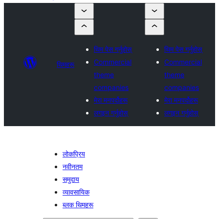
थिम पेस गर्नुहोस्
थिम पेस गर्नुहोस्
Commercial
Commercial
थिमहरू
theme
theme
companies
companies
मेरा मनपर्दोहरू
मेरा मनपर्दोहरू
लगइन गर्नुहोस्
लगइन गर्नुहोस्
लोकप्रिय
नवीनतम
समुदाय
व्यावसायिक
ब्लक थिमहरू