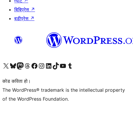
म्याट
↗
बिबिप्रेस
↗
बडीप्रेस
↗
हाम्रो X (पहिले ट्विटर) खातामा जानुहोस्
हाम्रो Bluesky खाता भ्रमण गर्नुहोस्
हाम्रो म्यास्टोडन खाता भ्रमण गर्नुहोस्
हाम्रो थ्रेड्स खातामा जानुहोस्
हाम्रो फेसबुक पेजमा जानुहोस्
हाम्रो इन्स्टाग्राम खातामा जानुहोस्
हाम्रो लिङ्क्डइन खातामा जानुहोस्
हाम्रो TikTok खाता भ्रमण गर्नुहोस्
हाम्रो युट्युब च्यानलमा जानुहोस्
हाम्रो टम्बलर खाता भ्रमण गर्नुहोस्
कोड कविता हो।
The WordPress® trademark is the intellectual property
of the WordPress Foundation.