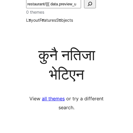
खोज्नुहोस्
0 themes
Layout
Features
Subjects
कुनै नतिजा
भेटिएन
View
all themes
or try a different
search.