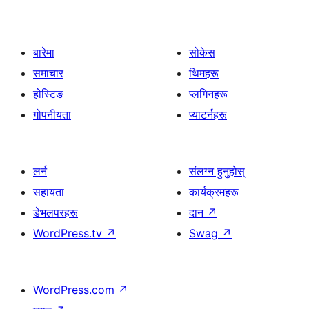
बारेमा
सोकेस
समाचार
थिमहरू
होस्टिङ
प्लगिनहरू
गोपनीयता
प्याटर्नहरू
लर्न
संलग्न हुनुहोस्
सहायता
कार्यक्रमहरू
डेभलपरहरू
दान
↗
WordPress.tv
↗
Swag
↗
WordPress.com
↗