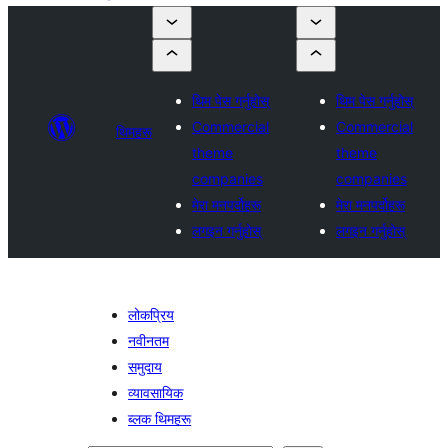
थिम पेस गर्नुहोस्
थिम पेस गर्नुहोस्
Commercial
Commercial
थिमहरू
theme
theme
companies
companies
मेरा मनपर्दोहरू
मेरा मनपर्दोहरू
लगइन गर्नुहोस्
लगइन गर्नुहोस्
लोकप्रिय
नवीनतम
समुदाय
व्यावसायिक
ब्लक थिमहरू