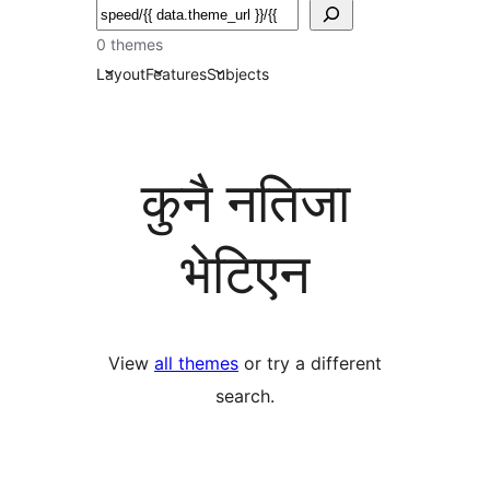
खोज्नुहोस्
0 themes
Layout
Features
Subjects
कुनै नतिजा
भेटिएन
View
all themes
or try a different
search.