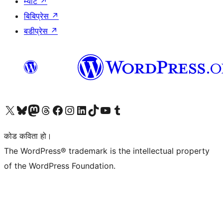
म्याट
↗
बिबिप्रेस
↗
बडीप्रेस
↗
हाम्रो X (पहिले ट्विटर) खातामा जानुहोस्
हाम्रो Bluesky खाता भ्रमण गर्नुहोस्
हाम्रो म्यास्टोडन खाता भ्रमण गर्नुहोस्
हाम्रो थ्रेड्स खातामा जानुहोस्
हाम्रो फेसबुक पेजमा जानुहोस्
हाम्रो इन्स्टाग्राम खातामा जानुहोस्
हाम्रो लिङ्क्डइन खातामा जानुहोस्
हाम्रो TikTok खाता भ्रमण गर्नुहोस्
हाम्रो युट्युब च्यानलमा जानुहोस्
हाम्रो टम्बलर खाता भ्रमण गर्नुहोस्
कोड कविता हो।
The WordPress® trademark is the intellectual property
of the WordPress Foundation.