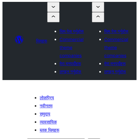
थिम पेस गर्नुहोस्
थिम पेस गर्नुहोस्
Commercial
Commercial
थिमहरू
theme
theme
companies
companies
मेरा मनपर्दोहरू
मेरा मनपर्दोहरू
लगइन गर्नुहोस्
लगइन गर्नुहोस्
लोकप्रिय
नवीनतम
समुदाय
व्यावसायिक
ब्लक थिमहरू