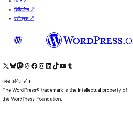
म्याट
↗
बिबिप्रेस
↗
बडीप्रेस
↗
हाम्रो X (पहिले ट्विटर) खातामा जानुहोस्
हाम्रो Bluesky खाता भ्रमण गर्नुहोस्
हाम्रो म्यास्टोडन खाता भ्रमण गर्नुहोस्
हाम्रो थ्रेड्स खातामा जानुहोस्
हाम्रो फेसबुक पेजमा जानुहोस्
हाम्रो इन्स्टाग्राम खातामा जानुहोस्
हाम्रो लिङ्क्डइन खातामा जानुहोस्
हाम्रो TikTok खाता भ्रमण गर्नुहोस्
हाम्रो युट्युब च्यानलमा जानुहोस्
हाम्रो टम्बलर खाता भ्रमण गर्नुहोस्
कोड कविता हो।
The WordPress® trademark is the intellectual property of
the WordPress Foundation.