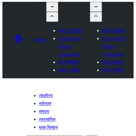
थिम पेस गर्नुहोस्
थिम पेस गर्नुहोस्
Commercial
Commercial
थिमहरू
theme
theme
companies
companies
मेरा मनपर्दोहरू
मेरा मनपर्दोहरू
लगइन गर्नुहोस्
लगइन गर्नुहोस्
लोकप्रिय
नवीनतम
समुदाय
व्यावसायिक
ब्लक थिमहरू