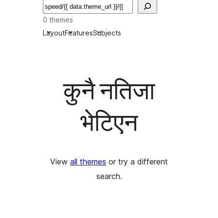
खोज्नुहोस्
0 themes
Layout
Features
Subjects
कुनै नतिजा
भेटिएन
View
all themes
or try a different
search.