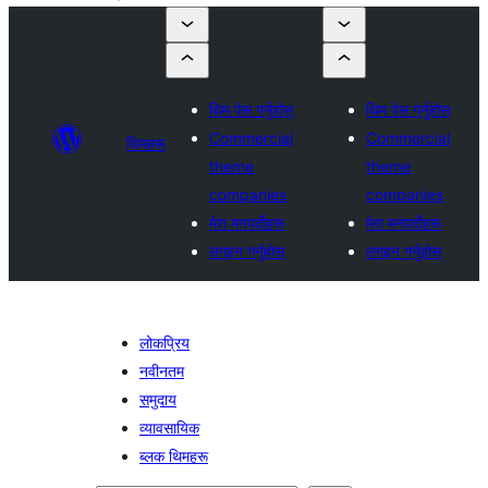
थिम पेस गर्नुहोस्
थिम पेस गर्नुहोस्
Commercial
Commercial
थिमहरू
theme
theme
companies
companies
मेरा मनपर्दोहरू
मेरा मनपर्दोहरू
लगइन गर्नुहोस्
लगइन गर्नुहोस्
लोकप्रिय
नवीनतम
समुदाय
व्यावसायिक
ब्लक थिमहरू