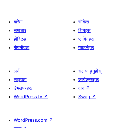
बारेमा
सोकेस
समाचार
थिमहरू
होस्टिङ
प्लगिनहरू
गोपनीयता
प्याटर्नहरू
लर्न
संलग्न हुनुहोस्
सहायता
कार्यक्रमहरू
डेभलपरहरू
दान
↗
WordPress.tv
↗
Swag
↗
WordPress.com
↗