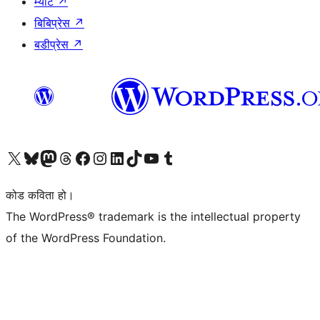
म्याट
↗
बिबिप्रेस
↗
बडीप्रेस
↗
हाम्रो X (पहिले ट्विटर) खातामा जानुहोस्
हाम्रो Bluesky खाता भ्रमण गर्नुहोस्
हाम्रो म्यास्टोडन खाता भ्रमण गर्नुहोस्
हाम्रो थ्रेड्स खातामा जानुहोस्
हाम्रो फेसबुक पेजमा जानुहोस्
हाम्रो इन्स्टाग्राम खातामा जानुहोस्
हाम्रो लिङ्क्डइन खातामा जानुहोस्
हाम्रो TikTok खाता भ्रमण गर्नुहोस्
हाम्रो युट्युब च्यानलमा जानुहोस्
हाम्रो टम्बलर खाता भ्रमण गर्नुहोस्
कोड कविता हो।
The WordPress® trademark is the intellectual property
of the WordPress Foundation.