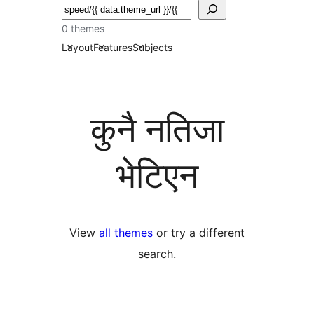
खोज्नुहोस्
0 themes
Layout
Features
Subjects
कुनै नतिजा
भेटिएन
View
all themes
or try a different
search.