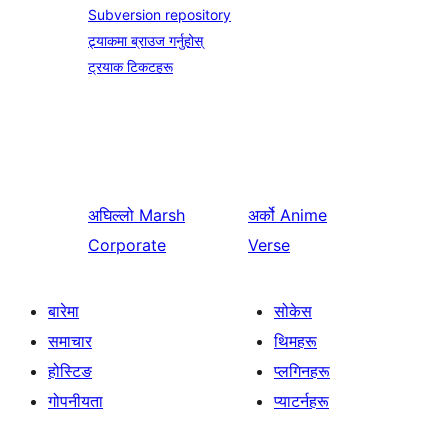
Subversion repository
ट्र्याकमा ब्राउज गर्नुहोस्
ट्रयाक टिकटहरू
अघिल्लो
Marsh
अर्को
Anime
Corporate
Verse
बारेमा
सोकेस
समाचार
थिमहरू
होस्टिङ
प्लगिनहरू
गोपनीयता
प्याटर्नहरू