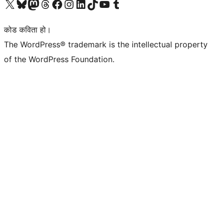
हाम्रो X (पहिले ट्विटर) खातामा जानुहोस्
हाम्रो Bluesky खाता भ्रमण गर्नुहोस्
हाम्रो म्यास्टोडन खाता भ्रमण गर्नुहोस्
हाम्रो थ्रेड्स खातामा जानुहोस्
हाम्रो फेसबुक पेजमा जानुहोस्
हाम्रो इन्स्टाग्राम खातामा जानुहोस्
हाम्रो लिङ्क्डइन खातामा जानुहोस्
हाम्रो TikTok खाता भ्रमण गर्नुहोस्
हाम्रो युट्युब च्यानलमा जानुहोस्
हाम्रो टम्बलर खाता भ्रमण गर्नुहोस्
कोड कविता हो।
The WordPress® trademark is the intellectual property
of the WordPress Foundation.