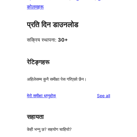
कोलमहरू
प्रति दिन डाउनलोड
सक्रिय स्थापना:
30+
रेटिङ्गहरू
अहिलेसम्म कुनै समीक्षा पेस गरिएको छैन।
reviews
मेरो समीक्षा थप्नुहोस्
See all
सहायता
केही भन्नु छ? सहयोग चाहियो?