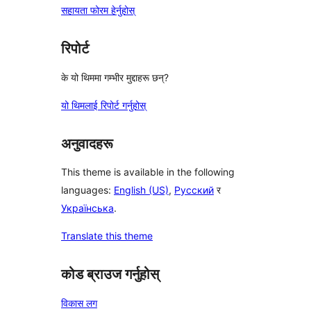
सहायता फोरम हेर्नुहोस्
रिपोर्ट
के यो थिममा गम्भीर मुद्दाहरू छन्?
यो थिमलाई रिपोर्ट गर्नुहोस्
अनुवादहरू
This theme is available in the following
languages:
English (US)
,
Русский
र
Українська
.
Translate this theme
कोड ब्राउज गर्नुहोस्
विकास लग