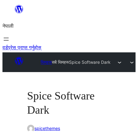
सामग्रीमा
जानुहोस्
नेपाली
वर्डप्रेस प्राप्त गर्नुहोस्
थिमहरू
सबै थिमहरू
Spice Software Dark
Spice Software
Dark
spicethemes