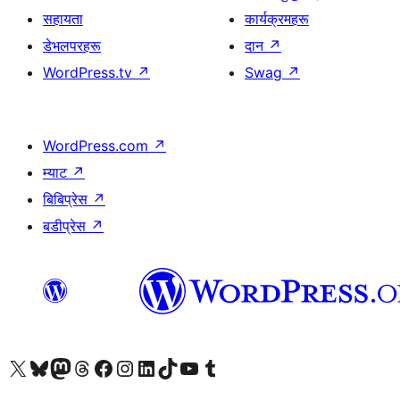
सहायता
कार्यक्रमहरू
डेभलपरहरू
दान
↗
WordPress.tv
↗
Swag
↗
WordPress.com
↗
म्याट
↗
बिबिप्रेस
↗
बडीप्रेस
↗
हाम्रो X (पहिले ट्विटर) खातामा जानुहोस्
हाम्रो Bluesky खाता भ्रमण गर्नुहोस्
हाम्रो म्यास्टोडन खाता भ्रमण गर्नुहोस्
हाम्रो थ्रेड्स खातामा जानुहोस्
हाम्रो फेसबुक पेजमा जानुहोस्
हाम्रो इन्स्टाग्राम खातामा जानुहोस्
हाम्रो लिङ्क्डइन खातामा जानुहोस्
हाम्रो TikTok खाता भ्रमण गर्नुहोस्
हाम्रो युट्युब च्यानलमा जानुहोस्
हाम्रो टम्बलर खाता भ्रमण गर्नुहोस्