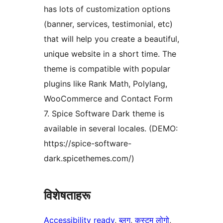
has lots of customization options
(banner, services, testimonial, etc)
that will help you create a beautiful,
unique website in a short time. The
theme is compatible with popular
plugins like Rank Math, Polylang,
WooCommerce and Contact Form
7. Spice Software Dark theme is
available in several locales. (DEMO:
https://spice-software-
dark.spicethemes.com/)
विशेषताहरू
Accessibility ready
, 
ब्लग
, 
कस्टम लोगो
, 