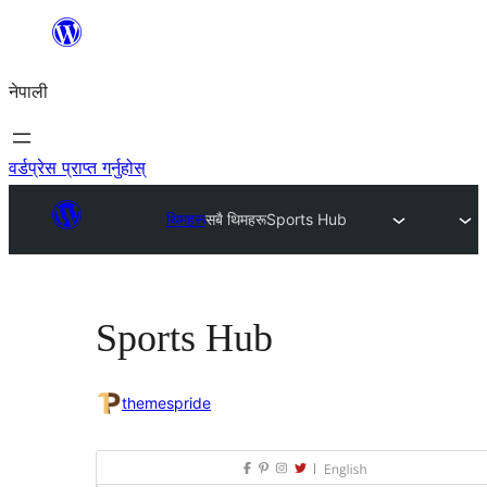
सामग्रीमा
जानुहोस्
नेपाली
वर्डप्रेस प्राप्त गर्नुहोस्
थिमहरू
सबै थिमहरू
Sports Hub
Sports Hub
themespride