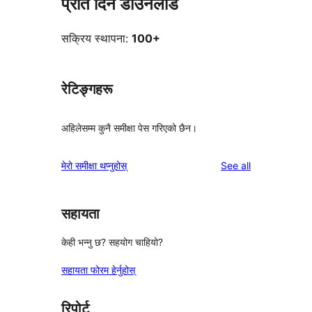
प्रति दिन डाउनलोड
सक्रिय स्थापना:
100+
रेटिङ्गहरू
अहिलेसम्म कुनै समीक्षा पेस गरिएको छैन।
reviews
मेरो समीक्षा थप्नुहोस्
See all
सहायता
केही भन्नु छ? सहयोग चाहियो?
सहायता फोरम हेर्नुहोस्
रिपोर्ट