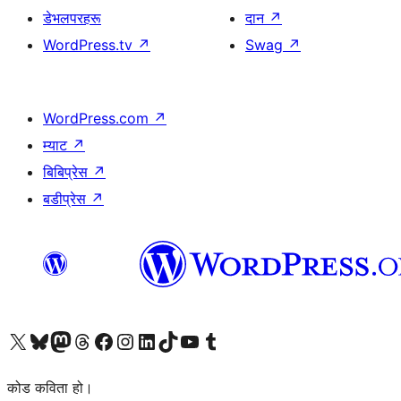
डेभलपरहरू
दान
↗
WordPress.tv
↗
Swag
↗
WordPress.com
↗
म्याट
↗
बिबिप्रेस
↗
बडीप्रेस
↗
हाम्रो X (पहिले ट्विटर) खातामा जानुहोस्
हाम्रो Bluesky खाता भ्रमण गर्नुहोस्
हाम्रो म्यास्टोडन खाता भ्रमण गर्नुहोस्
हाम्रो थ्रेड्स खातामा जानुहोस्
हाम्रो फेसबुक पेजमा जानुहोस्
हाम्रो इन्स्टाग्राम खातामा जानुहोस्
हाम्रो लिङ्क्डइन खातामा जानुहोस्
हाम्रो TikTok खाता भ्रमण गर्नुहोस्
हाम्रो युट्युब च्यानलमा जानुहोस्
हाम्रो टम्बलर खाता भ्रमण गर्नुहोस्
कोड कविता हो।