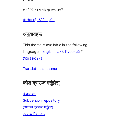
के यो थिममा गम्भीर मुद्दाहरू छन्?
यो थिमलाई रिपोर्ट गर्नुहोस्
अनुवादहरू
This theme is available in the following
languages:
English (US)
,
Русский
र
Українська
.
Translate this theme
कोड ब्राउज गर्नुहोस्
विकास लग
Subversion repository
ट्र्याकमा ब्राउज गर्नुहोस्
ट्रयाक टिकटहरू