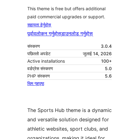
This theme is free but offers additional
paid commercial upgrades or support.
सहायता हेर्नुहोस्
पूर्वावलोकन गर्नुहोस्
डाउनलोड गर्नुहोस्
संस्करण
3.0.4
पछिल्लो अपडेट
जुलाई 14, 2026
Active installations
100+
वर्डप्रेस संस्करण
5.0
PHP संस्करण
5.6
थिम गृहपृष्ठ
The Sports Hub theme is a dynamic
and versatile solution designed for
athletic websites, sport clubs, and
organizations, making it ideal for