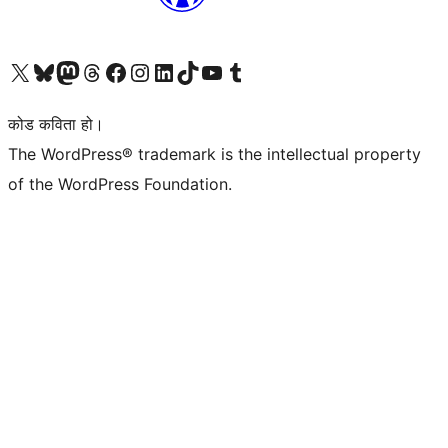
हाम्रो X (पहिले ट्विटर) खातामा जानुहोस्
हाम्रो Bluesky खाता भ्रमण गर्नुहोस्
हाम्रो म्यास्टोडन खाता भ्रमण गर्नुहोस्
हाम्रो थ्रेड्स खातामा जानुहोस्
हाम्रो फेसबुक पेजमा जानुहोस्
हाम्रो इन्स्टाग्राम खातामा जानुहोस्
हाम्रो लिङ्क्डइन खातामा जानुहोस्
हाम्रो TikTok खाता भ्रमण गर्नुहोस्
हाम्रो युट्युब च्यानलमा जानुहोस्
हाम्रो टम्बलर खाता भ्रमण गर्नुहोस्
कोड कविता हो।
The WordPress® trademark is the intellectual property
of the WordPress Foundation.