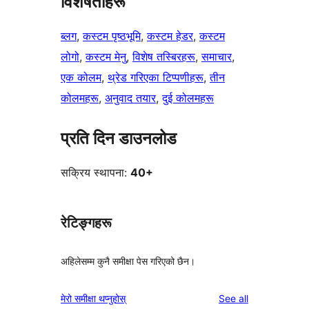
विशेषताहरू
ब्लग
, 
कस्टम पृष्ठभूमि
, 
कस्टम हेडर
, 
कस्टम
लोगो
, 
कस्टम मेनु
, 
विशेष तस्बिरहरू
, 
समाचार
, 
एक कोलम
, 
थ्रेड गरिएका टिप्पणीहरू
, 
तीन
कोलमहरू
, 
अनुवाद तयार
, 
दुई कोलमहरू
प्रति दिन डाउनलोड
सक्रिय स्थापना:
40+
रेटिङ्गहरू
अहिलेसम्म कुनै समीक्षा पेस गरिएको छैन।
reviews
मेरो समीक्षा थप्नुहोस्
See all