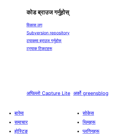
कोड ब्राउज गर्नुहोस्
विकास लग
Subversion repository
ट्र्याकमा ब्राउज गर्नुहोस्
ट्रयाक टिकटहरू
अघिल्लो
Capture Lite
अर्को
greensblog
बारेमा
सोकेस
समाचार
थिमहरू
होस्टिङ
प्लगिनहरू