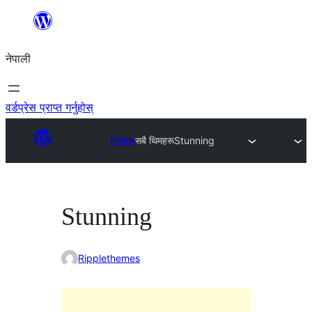
सामग्रीमा
जानुहोस्
नेपाली
वर्डप्रेस प्राप्त गर्नुहोस्
थिमहरू
सबै थिमहरू
Stunning
Stunning
Ripplethemes