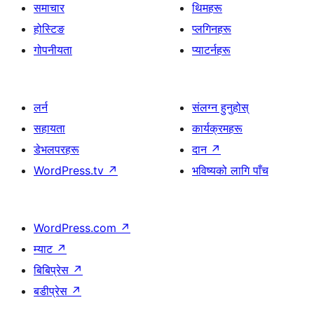
समाचार
थिमहरू
होस्टिङ
प्लगिनहरू
गोपनीयता
प्याटर्नहरू
लर्न
संलग्न हुनुहोस्
सहायता
कार्यक्रमहरू
डेभलपरहरू
दान
↗
WordPress.tv
↗
भविष्यको लागि पाँच
WordPress.com
↗
म्याट
↗
बिबिप्रेस
↗
बडीप्रेस
↗