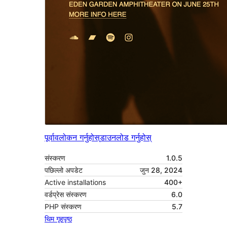
पूर्वावलोकन गर्नुहोस्
डाउनलोड गर्नुहोस्
संस्करण
1.0.5
पछिल्लो अपडेट
जुन 28, 2024
Active installations
400+
वर्डप्रेस संस्करण
6.0
PHP संस्करण
5.7
थिम गृहपृष्ठ