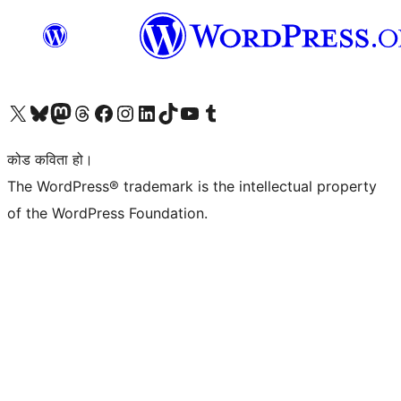
हाम्रो X (पहिले ट्विटर) खातामा जानुहोस्
हाम्रो Bluesky खाता भ्रमण गर्नुहोस्
हाम्रो म्यास्टोडन खाता भ्रमण गर्नुहोस्
हाम्रो थ्रेड्स खातामा जानुहोस्
हाम्रो फेसबुक पेजमा जानुहोस्
हाम्रो इन्स्टाग्राम खातामा जानुहोस्
हाम्रो लिङ्क्डइन खातामा जानुहोस्
हाम्रो TikTok खाता भ्रमण गर्नुहोस्
हाम्रो युट्युब च्यानलमा जानुहोस्
हाम्रो टम्बलर खाता भ्रमण गर्नुहोस्
कोड कविता हो।
The WordPress® trademark is the intellectual property
of the WordPress Foundation.