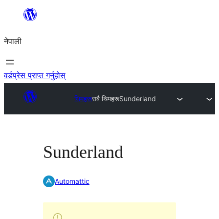
सामग्रीमा
जानुहोस्
नेपाली
वर्डप्रेस प्राप्त गर्नुहोस्
थिमहरू
सबै थिमहरू
Sunderland
Sunderland
Automattic