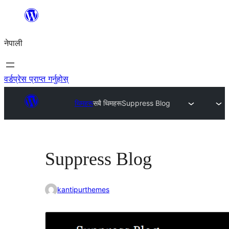
सामग्रीमा
जानुहोस्
नेपाली
वर्डप्रेस प्राप्त गर्नुहोस्
थिमहरू
सबै थिमहरू
Suppress Blog
Suppress Blog
kantipurthemes