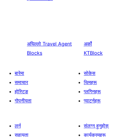
अघिल्लो
Travel Agent
अर्को
Blocks
KTBlock
बारेमा
सोकेस
समाचार
थिमहरू
होस्टिङ
प्लगिनहरू
गोपनीयता
प्याटर्नहरू
लर्न
संलग्न हुनुहोस्
सहायता
कार्यक्रमहरू