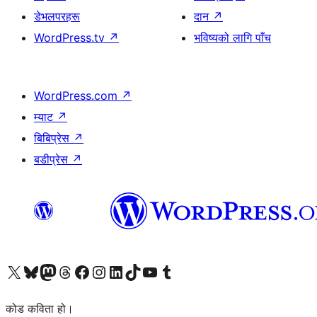
डेभलपरहरू
दान
↗
WordPress.tv
↗
भविष्यको लागि पाँच
WordPress.com
↗
म्याट
↗
बिबिप्रेस
↗
बडीप्रेस
↗
हाम्रो X (पहिले ट्विटर) खातामा जानुहोस्
हाम्रो Bluesky खाता भ्रमण गर्नुहोस्
हाम्रो म्यास्टोडन खाता भ्रमण गर्नुहोस्
हाम्रो थ्रेड्स खातामा जानुहोस्
हाम्रो फेसबुक पेजमा जानुहोस्
हाम्रो इन्स्टाग्राम खातामा जानुहोस्
हाम्रो लिङ्क्डइन खातामा जानुहोस्
हाम्रो TikTok खाता भ्रमण गर्नुहोस्
हाम्रो युट्युब च्यानलमा जानुहोस्
हाम्रो टम्बलर खाता भ्रमण गर्नुहोस्
कोड कविता हो।