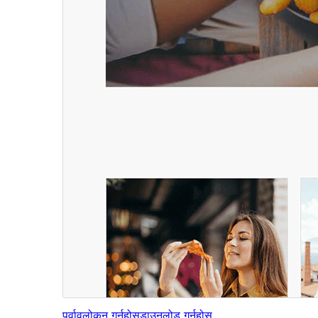
पूर्वावलोकन गर्नुहोस्
डाउनलोड गर्नुहोस्