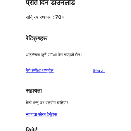
प्रति दिन डाउनलोड
सक्रिय स्थापना:
70+
रेटिङ्गहरू
अहिलेसम्म कुनै समीक्षा पेस गरिएको छैन।
reviews
मेरो समीक्षा थप्नुहोस्
See all
सहायता
केही भन्नु छ? सहयोग चाहियो?
सहायता फोरम हेर्नुहोस्
रिपोर्ट