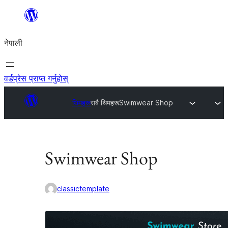
सामग्रीमा
जानुहोस्
नेपाली
वर्डप्रेस प्राप्त गर्नुहोस्
थिमहरू
सबै थिमहरू
Swimwear Shop
Swimwear Shop
classictemplate