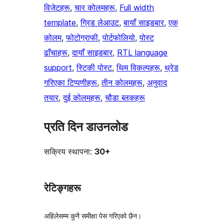
विजेटहरू
, 
चार कोलमहरू
, 
Full width
template
, 
ग्रिड लेआउट
, 
बायाँ साइडबार
, 
एक
कोलम
, 
फोटोग्राफी
, 
पोर्टफोलियो
, 
पोस्ट
ढाँचाहरू
, 
दायाँ साइडबार
, 
RTL language
support
, 
स्टिकी पोस्ट
, 
थिम विकल्पहरू
, 
थ्रेड
गरिएका टिप्पणीहरू
, 
तीन कोलमहरू
, 
अनुवाद
तयार
, 
दुई कोलमहरू
, 
चौडा ब्लकहरू
प्रति दिन डाउनलोड
सक्रिय स्थापना:
30+
रेटिङ्गहरू
अहिलेसम्म कुनै समीक्षा पेस गरिएको छैन।