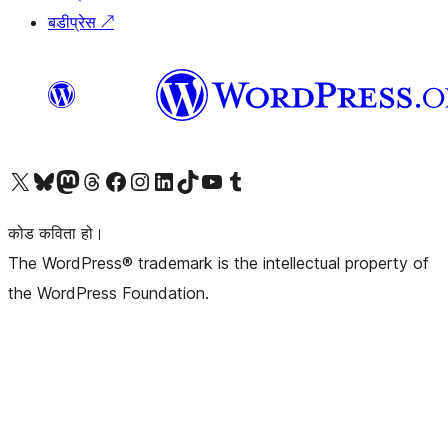
बडीप्रेस
↗
हाम्रो X (पहिले ट्विटर) खातामा जानुहोस्
हाम्रो Bluesky खाता भ्रमण गर्नुहोस्
हाम्रो म्यास्टोडन खाता भ्रमण गर्नुहोस्
हाम्रो थ्रेड्स खातामा जानुहोस्
हाम्रो फेसबुक पेजमा जानुहोस्
हाम्रो इन्स्टाग्राम खातामा जानुहोस्
हाम्रो लिङ्क्डइन खातामा जानुहोस्
हाम्रो TikTok खाता भ्रमण गर्नुहोस्
हाम्रो युट्युब च्यानलमा जानुहोस्
हाम्रो टम्बलर खाता भ्रमण गर्नुहोस्
कोड कविता हो।
The WordPress® trademark is the intellectual property of
the WordPress Foundation.