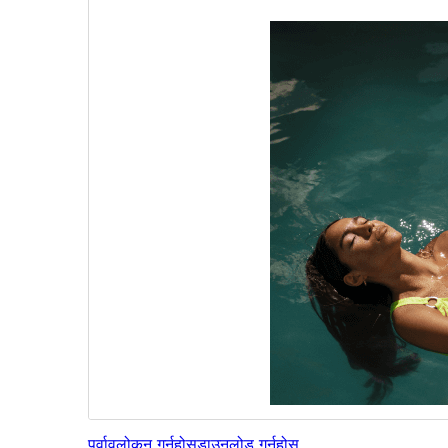
पूर्वावलोकन गर्नुहोस्
डाउनलोड गर्नुहोस्