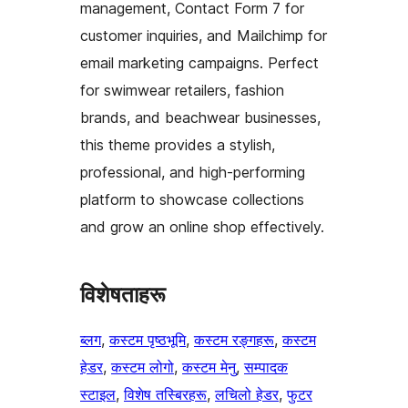
management, Contact Form 7 for
customer inquiries, and Mailchimp for
email marketing campaigns. Perfect
for swimwear retailers, fashion
brands, and beachwear businesses,
this theme provides a stylish,
professional, and high-performing
platform to showcase collections
and grow an online shop effectively.
विशेषताहरू
ब्लग
, 
कस्टम पृष्ठभूमि
, 
कस्टम रङ्गहरू
, 
कस्टम
हेडर
, 
कस्टम लोगो
, 
कस्टम मेनु
, 
सम्पादक
स्टाइल
, 
विशेष तस्बिरहरू
, 
लचिलो हेडर
, 
फुटर