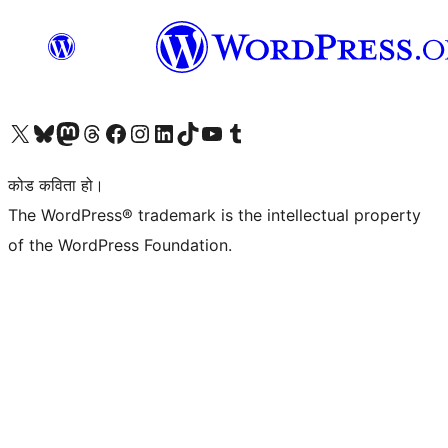
हाम्रो X (पहिले ट्विटर) खातामा जानुहोस्
हाम्रो Bluesky खाता भ्रमण गर्नुहोस्
हाम्रो म्यास्टोडन खाता भ्रमण गर्नुहोस्
हाम्रो थ्रेड्स खातामा जानुहोस्
हाम्रो फेसबुक पेजमा जानुहोस्
हाम्रो इन्स्टाग्राम खातामा जानुहोस्
हाम्रो लिङ्क्डइन खातामा जानुहोस्
हाम्रो TikTok खाता भ्रमण गर्नुहोस्
हाम्रो युट्युब च्यानलमा जानुहोस्
हाम्रो टम्बलर खाता भ्रमण गर्नुहोस्
कोड कविता हो।
The WordPress® trademark is the intellectual property
of the WordPress Foundation.