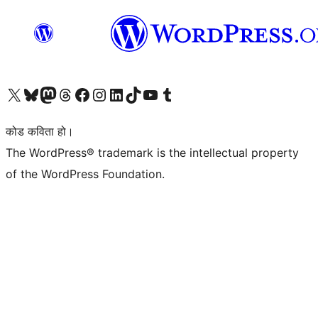
हाम्रो X (पहिले ट्विटर) खातामा जानुहोस्
हाम्रो Bluesky खाता भ्रमण गर्नुहोस्
हाम्रो म्यास्टोडन खाता भ्रमण गर्नुहोस्
हाम्रो थ्रेड्स खातामा जानुहोस्
हाम्रो फेसबुक पेजमा जानुहोस्
हाम्रो इन्स्टाग्राम खातामा जानुहोस्
हाम्रो लिङ्क्डइन खातामा जानुहोस्
हाम्रो TikTok खाता भ्रमण गर्नुहोस्
हाम्रो युट्युब च्यानलमा जानुहोस्
हाम्रो टम्बलर खाता भ्रमण गर्नुहोस्
कोड कविता हो।
The WordPress® trademark is the intellectual property
of the WordPress Foundation.