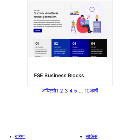
FSE Business Blocks
अघिल्लो
1
2
3
4
5
…
10
अर्को
बारेमा
सोकेस