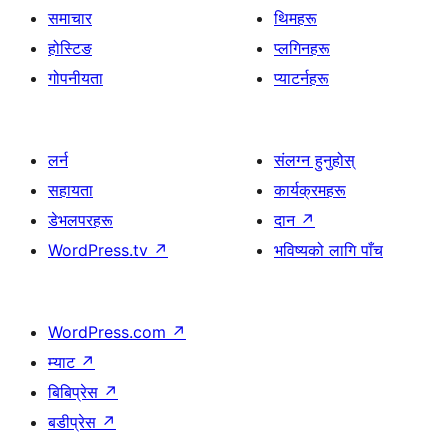
समाचार
थिमहरू
होस्टिङ
प्लगिनहरू
गोपनीयता
प्याटर्नहरू
लर्न
संलग्न हुनुहोस्
सहायता
कार्यक्रमहरू
डेभलपरहरू
दान
↗
WordPress.tv
↗
भविष्यको लागि पाँच
WordPress.com
↗
म्याट
↗
बिबिप्रेस
↗
बडीप्रेस
↗