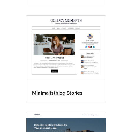
Minimalistblog Stories