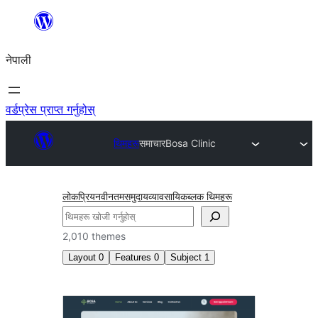
सामग्रीमा
जानुहोस्
नेपाली
वर्डप्रेस प्राप्त गर्नुहोस्
थिमहरू
समाचार
Bosa Clinic
लोकप्रिय
नवीनतम
समुदाय
व्यावसायिक
ब्लक थिमहरू
खोज्नुहोस्
2,010 themes
Layout
0
Features
0
Subject
1
समाचार