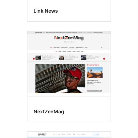
Link News
NextZenMag