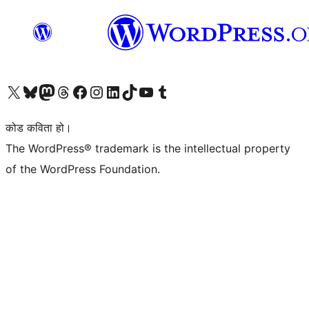
हाम्रो X (पहिले ट्विटर) खातामा जानुहोस्
हाम्रो Bluesky खाता भ्रमण गर्नुहोस्
हाम्रो म्यास्टोडन खाता भ्रमण गर्नुहोस्
हाम्रो थ्रेड्स खातामा जानुहोस्
हाम्रो फेसबुक पेजमा जानुहोस्
हाम्रो इन्स्टाग्राम खातामा जानुहोस्
हाम्रो लिङ्क्डइन खातामा जानुहोस्
हाम्रो TikTok खाता भ्रमण गर्नुहोस्
हाम्रो युट्युब च्यानलमा जानुहोस्
हाम्रो टम्बलर खाता भ्रमण गर्नुहोस्
कोड कविता हो।
The WordPress® trademark is the intellectual property
of the WordPress Foundation.