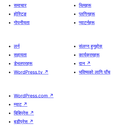
समाचार
थिमहरू
होस्टिङ
प्लगिनहरू
गोपनीयता
प्याटर्नहरू
लर्न
संलग्न हुनुहोस्
सहायता
कार्यक्रमहरू
डेभलपरहरू
दान
↗
WordPress.tv
↗
भविष्यको लागि पाँच
WordPress.com
↗
म्याट
↗
बिबिप्रेस
↗
बडीप्रेस
↗