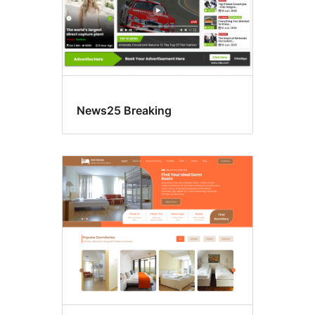
News25 Breaking