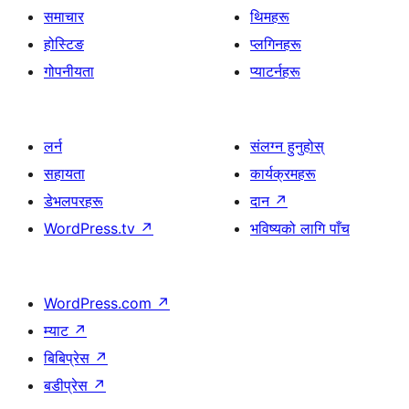
समाचार
थिमहरू
होस्टिङ
प्लगिनहरू
गोपनीयता
प्याटर्नहरू
लर्न
संलग्न हुनुहोस्
सहायता
कार्यक्रमहरू
डेभलपरहरू
दान
↗
WordPress.tv
↗
भविष्यको लागि पाँच
WordPress.com
↗
म्याट
↗
बिबिप्रेस
↗
बडीप्रेस
↗