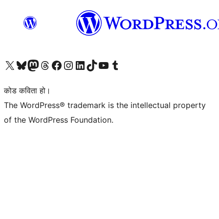
हाम्रो X (पहिले ट्विटर) खातामा जानुहोस्
हाम्रो Bluesky खाता भ्रमण गर्नुहोस्
हाम्रो म्यास्टोडन खाता भ्रमण गर्नुहोस्
हाम्रो थ्रेड्स खातामा जानुहोस्
हाम्रो फेसबुक पेजमा जानुहोस्
हाम्रो इन्स्टाग्राम खातामा जानुहोस्
हाम्रो लिङ्क्डइन खातामा जानुहोस्
हाम्रो TikTok खाता भ्रमण गर्नुहोस्
हाम्रो युट्युब च्यानलमा जानुहोस्
हाम्रो टम्बलर खाता भ्रमण गर्नुहोस्
कोड कविता हो।
The WordPress® trademark is the intellectual property
of the WordPress Foundation.