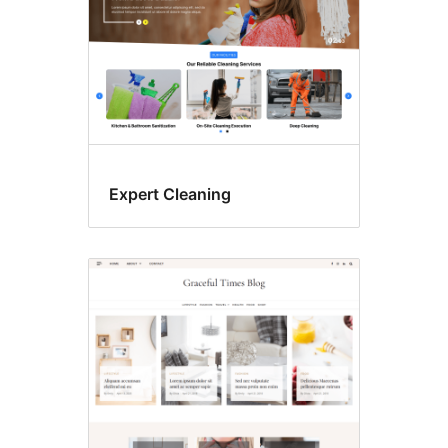
Expert Cleaning