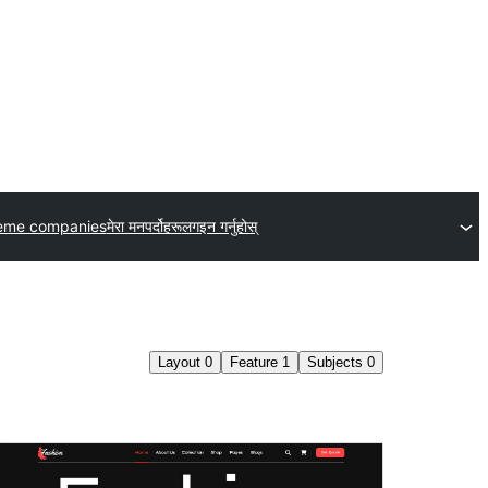
eme companies
मेरा मनपर्दोहरू
लगइन गर्नुहोस्
Layout
0
Feature
1
Subjects
0