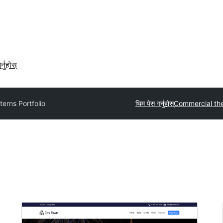
र्नुहोस्
terns Portfolio
थिम पेस गर्नुहोस्
Commercial th