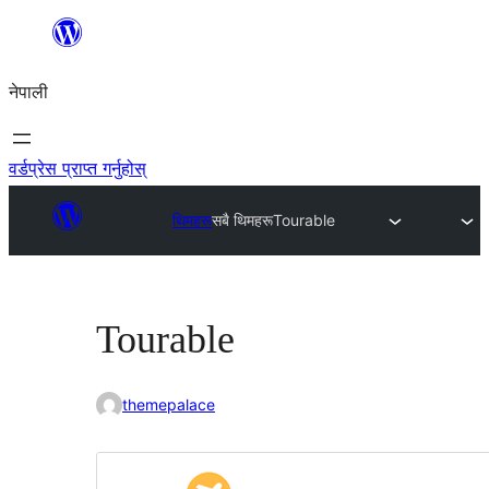
सामग्रीमा
जानुहोस्
नेपाली
वर्डप्रेस प्राप्त गर्नुहोस्
थिमहरू
सबै थिमहरू
Tourable
Tourable
themepalace