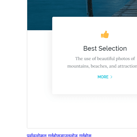
पूर्वावलोकन गर्नुहोस्
डाउनलोड गर्नुहोस्