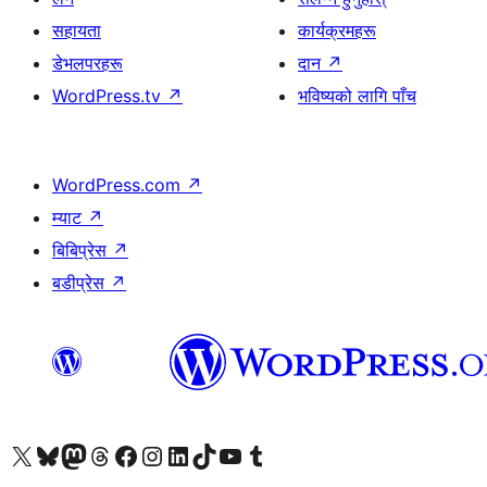
सहायता
कार्यक्रमहरू
डेभलपरहरू
दान
↗
WordPress.tv
↗
भविष्यको लागि पाँच
WordPress.com
↗
म्याट
↗
बिबिप्रेस
↗
बडीप्रेस
↗
हाम्रो X (पहिले ट्विटर) खातामा जानुहोस्
हाम्रो Bluesky खाता भ्रमण गर्नुहोस्
हाम्रो म्यास्टोडन खाता भ्रमण गर्नुहोस्
हाम्रो थ्रेड्स खातामा जानुहोस्
हाम्रो फेसबुक पेजमा जानुहोस्
हाम्रो इन्स्टाग्राम खातामा जानुहोस्
हाम्रो लिङ्क्डइन खातामा जानुहोस्
हाम्रो TikTok खाता भ्रमण गर्नुहोस्
हाम्रो युट्युब च्यानलमा जानुहोस्
हाम्रो टम्बलर खाता भ्रमण गर्नुहोस्