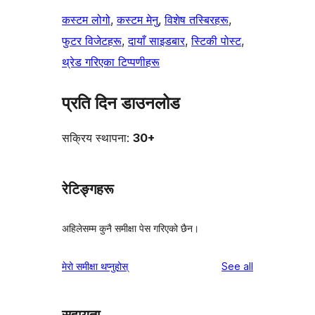
कस्टम लोगो
, 
कस्टम मेनु
, 
विशेष तस्बिरहरू
, 
फुटर विजेटहरू
, 
दायाँ साइडबार
, 
स्टिकी पोस्ट
, 
थ्रेड गरिएका टिप्पणीहरू
प्रति दिन डाउनलोड
सक्रिय स्थापना:
30+
रेटिङ्गहरू
अहिलेसम्म कुनै समीक्षा पेस गरिएको छैन।
reviews
मेरो समीक्षा थप्नुहोस्
See all
सहायता