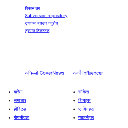
विकास लग
Subversion repository
ट्र्याकमा ब्राउज गर्नुहोस्
ट्रयाक टिकटहरू
अघिल्लो
CoverNews
अर्को
Influencer
बारेमा
सोकेस
समाचार
थिमहरू
होस्टिङ
प्लगिनहरू
गोपनीयता
प्याटर्नहरू