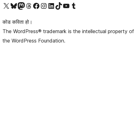
हाम्रो X (पहिले ट्विटर) खातामा जानुहोस्
हाम्रो Bluesky खाता भ्रमण गर्नुहोस्
हाम्रो म्यास्टोडन खाता भ्रमण गर्नुहोस्
हाम्रो थ्रेड्स खातामा जानुहोस्
हाम्रो फेसबुक पेजमा जानुहोस्
हाम्रो इन्स्टाग्राम खातामा जानुहोस्
हाम्रो लिङ्क्डइन खातामा जानुहोस्
हाम्रो TikTok खाता भ्रमण गर्नुहोस्
हाम्रो युट्युब च्यानलमा जानुहोस्
हाम्रो टम्बलर खाता भ्रमण गर्नुहोस्
कोड कविता हो।
The WordPress® trademark is the intellectual property of
the WordPress Foundation.