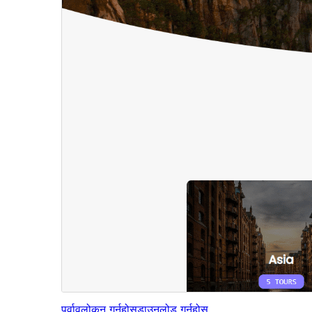
पूर्वावलोकन गर्नुहोस्
डाउनलोड गर्नुहोस्