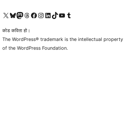
हाम्रो X (पहिले ट्विटर) खातामा जानुहोस्
हाम्रो Bluesky खाता भ्रमण गर्नुहोस्
हाम्रो म्यास्टोडन खाता भ्रमण गर्नुहोस्
हाम्रो थ्रेड्स खातामा जानुहोस्
हाम्रो फेसबुक पेजमा जानुहोस्
हाम्रो इन्स्टाग्राम खातामा जानुहोस्
हाम्रो लिङ्क्डइन खातामा जानुहोस्
हाम्रो TikTok खाता भ्रमण गर्नुहोस्
हाम्रो युट्युब च्यानलमा जानुहोस्
हाम्रो टम्बलर खाता भ्रमण गर्नुहोस्
कोड कविता हो।
The WordPress® trademark is the intellectual property
of the WordPress Foundation.