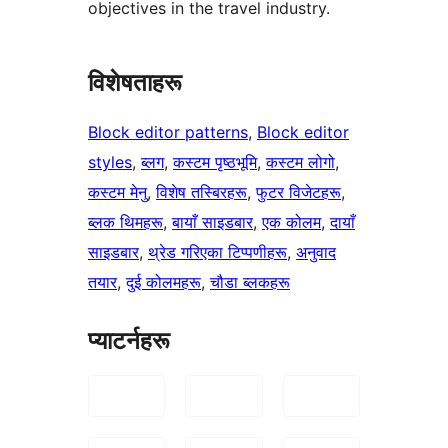
objectives in the travel industry.
विशेषताहरू
Block editor patterns
, 
Block editor
styles
, 
ब्लग
, 
कस्टम पृष्ठभूमि
, 
कस्टम लोगो
, 
कस्टम मेनु
, 
विशेष तस्बिरहरू
, 
फुटर विजेटहरू
, 
ब्लक थिमहरू
, 
बायाँ साइडबार
, 
एक कोलम
, 
दायाँ
साइडबार
, 
थ्रेड गरिएका टिप्पणीहरू
, 
अनुवाद
तयार
, 
दुई कोलमहरू
, 
चौडा ब्लकहरू
प्याटर्नहरू