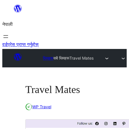
सामग्रीमा
जानुहोस्
नेपाली
वर्डप्रेस प्राप्त गर्नुहोस्
थिमहरू
सबै थिमहरू
Travel Mates
Travel Mates
WP Travel