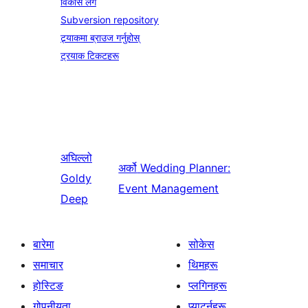
विकास लग
Subversion repository
ट्र्याकमा ब्राउज गर्नुहोस्
ट्रयाक टिकटहरू
अघिल्लो
अर्को
Wedding Planner:
Goldy
Event Management
Deep
बारेमा
सोकेस
समाचार
थिमहरू
होस्टिङ
प्लगिनहरू
गोपनीयता
प्याटर्नहरू