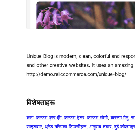
Unique Blog is modern, clean, colorful and respo
and other creative websites. It uses an amazin
http://demo.reliccommerce.com/unique-blog/
विशेषताहरू
ब्लग
, 
कस्टम पृष्ठभूमि
, 
कस्टम हेडर
, 
कस्टम लोगो
, 
कस्टम मेनु
, 
स
साइडबार
, 
थ्रेड गरिएका टिप्पणीहरू
, 
अनुवाद तयार
, 
दुई कोलमहर