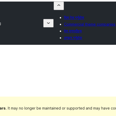
थिम पेस गर्नुहोस्
g
Commercial theme companies
मेरा मनपर्दोहरू
लगइन गर्नुहोस्
ars
. It may no longer be maintained or supported and may have com