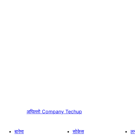
अघिल्लो
Company Techup
बारेमा
सोकेस
लर