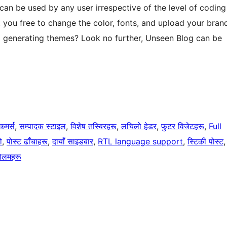
 can be used by any user irrespective of the level of coding
t you free to change the color, fonts, and upload your bran
d generating themes? Look no further, Unseen Blog can be
कमर्स
, 
सम्पादक स्टाइल
, 
विशेष तस्बिरहरू
, 
लचिलो हेडर
, 
फुटर विजेटहरू
, 
Full
ो
, 
पोस्ट ढाँचाहरू
, 
दायाँ साइडबार
, 
RTL language support
, 
स्टिकी पोस्ट
,
कोलमहरू