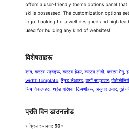
offers a user-friendly theme options panel that
skills possessed. The customization options se
logo. Looking for a well designed and high lea
used for building any kind of websites!
विशेषताहरू
ब्लग
, 
कस्टम रङ्गहरू
, 
कस्टम हेडर
, 
कस्टम लोगो
, 
कस्टम मेनु
, 
इ
width template
, 
ग्रिड लेआउट
, 
बायाँ साइडबार
, 
पोर्टफोलिय
थिम विकल्पहरू
, 
थ्रेड गरिएका टिप्पणीहरू
, 
अनुवाद तयार
, 
दुई 
प्रति दिन डाउनलोड
सक्रिय स्थापना:
50+