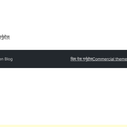
र्नुहोस्
en Blog
थिम पेस गर्नुहोस्
Commercial theme