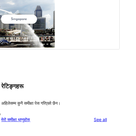
रेटिङ्गहरू
अहिलेसम्म कुनै समीक्षा पेस गरिएको छैन।
&
reviews
मेरो समीक्षा थप्नुहोस्
See all