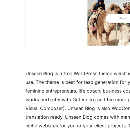
Unseen Blog is a free WordPress theme which is 
use. The theme is best for lead generation for 
feminine entrepreneurs, life coach, business c
works perfectly with Gutenberg and the most po
Visual Composer). Unseen Blog is also WooComm
translation ready. Unseen Blog comes with many
niche websites for you or your client projects. 