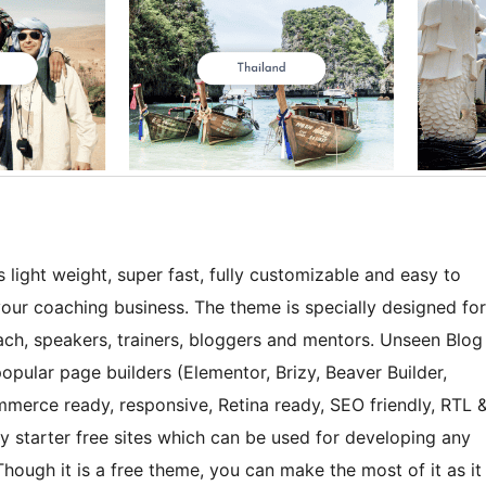
light weight, super fast, fully customizable and easy to
your coaching business. The theme is specially designed for
oach, speakers, trainers, bloggers and mentors. Unseen Blog
pular page builders (Elementor, Brizy, Beaver Builder,
erce ready, responsive, Retina ready, SEO friendly, RTL 
 starter free sites which can be used for developing any
Though it is a free theme, you can make the most of it as it