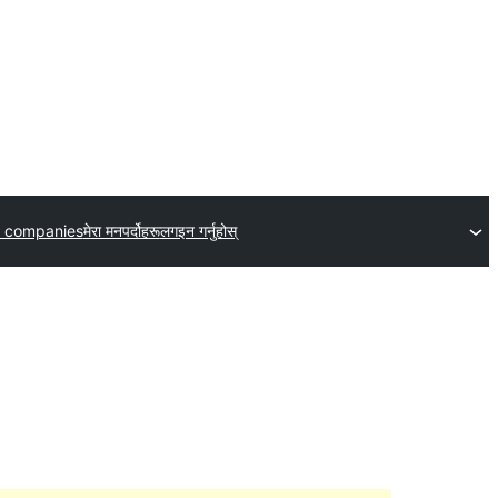
 companies
मेरा मनपर्दोहरू
लगइन गर्नुहोस्