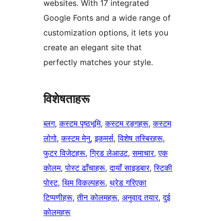
websites. With 17 integrated
Google Fonts and a wide range of
customization options, it lets you
create an elegant site that
perfectly matches your style.
विशेषताहरू
ब्लग
, 
कस्टम पृष्ठभूमि
, 
कस्टम रङ्गहरू
, 
कस्टम
लोगो
, 
कस्टम मेनु
, 
इकमर्स
, 
विशेष तस्बिरहरू
, 
फुटर विजेटहरू
, 
ग्रिड लेआउट
, 
समाचार
, 
एक
कोलम
, 
पोस्ट ढाँचाहरू
, 
दायाँ साइडबार
, 
स्टिकी
पोस्ट
, 
थिम विकल्पहरू
, 
थ्रेड गरिएका
टिप्पणीहरू
, 
तीन कोलमहरू
, 
अनुवाद तयार
, 
दुई
कोलमहरू