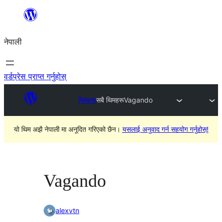
सामग्रीमा
जानुहोस्
नेपाली
वर्डप्रेस प्राप्त गर्नुहोस्
थिमहरू
सबै थिमहरू
Vagando
यो थिम अझै नेपाली मा अनूदित गरिएको छैन।
यसलाई अनुवाद गर्न सहयोग गर्नुहोस्!
Vagando
alexvtn