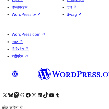
डेभलपरहरू
दान
↗
WordPress.tv
↗
Swag
↗
WordPress.com
↗
म्याट
↗
बिबिप्रेस
↗
बडीप्रेस
↗
हाम्रो X (पहिले ट्विटर) खातामा जानुहोस्
हाम्रो Bluesky खाता भ्रमण गर्नुहोस्
हाम्रो म्यास्टोडन खाता भ्रमण गर्नुहोस्
हाम्रो थ्रेड्स खातामा जानुहोस्
हाम्रो फेसबुक पेजमा जानुहोस्
हाम्रो इन्स्टाग्राम खातामा जानुहोस्
हाम्रो लिङ्क्डइन खातामा जानुहोस्
हाम्रो TikTok खाता भ्रमण गर्नुहोस्
हाम्रो युट्युब च्यानलमा जानुहोस्
हाम्रो टम्बलर खाता भ्रमण गर्नुहोस्
कोड कविता हो।