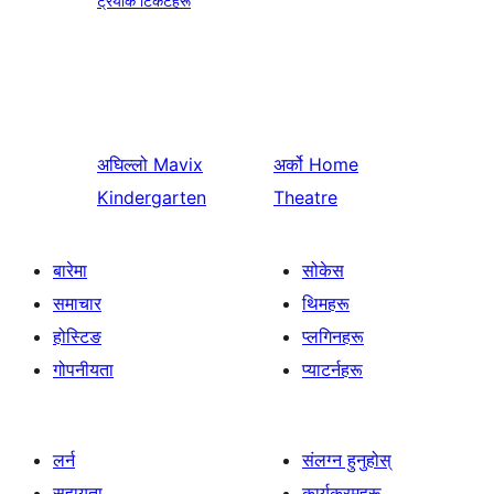
ट्रयाक टिकटहरू
अघिल्लो
Mavix
अर्को
Home
Kindergarten
Theatre
बारेमा
सोकेस
समाचार
थिमहरू
होस्टिङ
प्लगिनहरू
गोपनीयता
प्याटर्नहरू
लर्न
संलग्न हुनुहोस्
सहायता
कार्यक्रमहरू