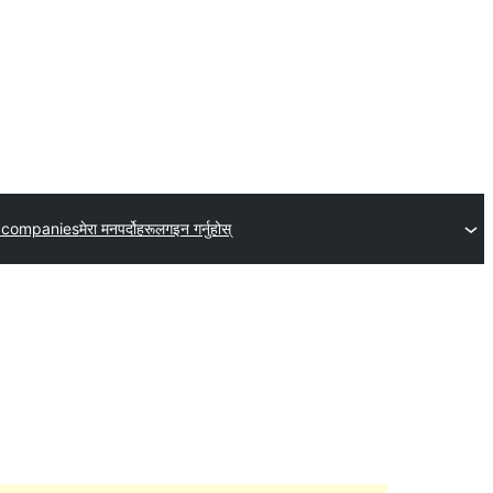
 companies
मेरा मनपर्दोहरू
लगइन गर्नुहोस्