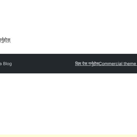
र्नुहोस्
a Blog
थिम पेस गर्नुहोस्
Commercial theme