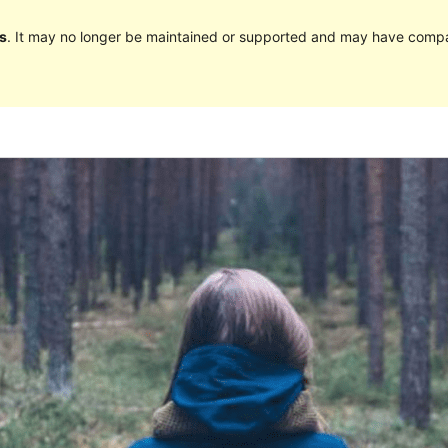
s
. It may no longer be maintained or supported and may have compat