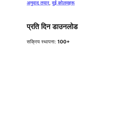
अनुवाद तयार
, 
दुई कोलमहरू
प्रति दिन डाउनलोड
सक्रिय स्थापना:
100+