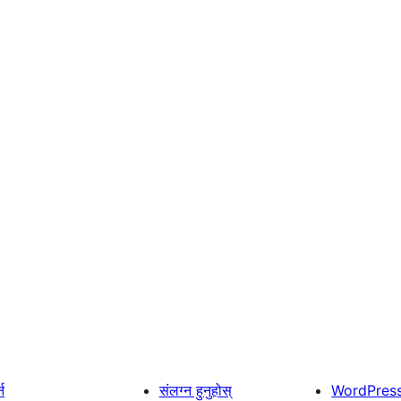
्न
संलग्न हुनुहोस्
WordPres