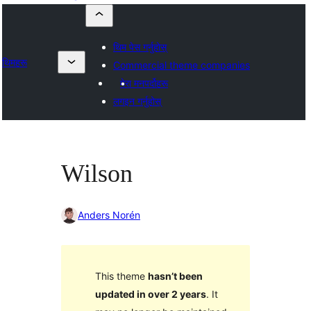
थिम पेस गर्नुहोस्
थिमहरू
Commercial theme companies
मेरा मनपर्दोहरू
लगइन गर्नुहोस्
Wilson
Anders Norén
This theme
hasn’t been
updated in over 2 years
. It