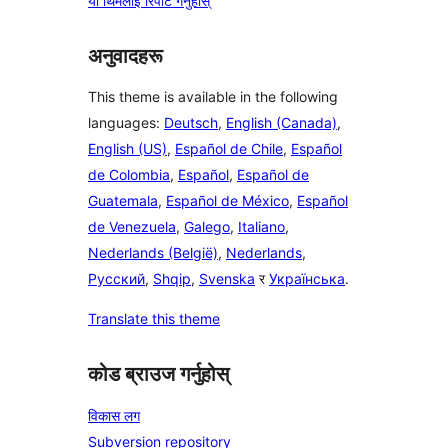
यो थिमलाई रिपोर्ट गर्नुहोस्
अनुवादहरू
This theme is available in the following
languages:
Deutsch
,
English (Canada)
,
English (US)
,
Español de Chile
,
Español
de Colombia
,
Español
,
Español de
Guatemala
,
Español de México
,
Español
de Venezuela
,
Galego
,
Italiano
,
Nederlands (België)
,
Nederlands
,
Русский
,
Shqip
,
Svenska
र
Українська
.
Translate this theme
कोड ब्राउज गर्नुहोस्
विकास लग
Subversion repository