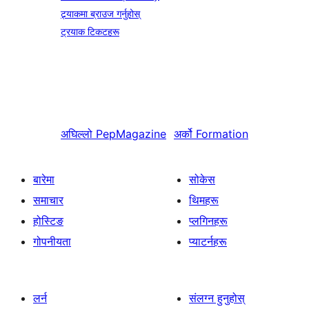
ट्र्याकमा ब्राउज गर्नुहोस्
ट्रयाक टिकटहरू
अघिल्लो
PepMagazine
अर्को
Formation
बारेमा
सोकेस
समाचार
थिमहरू
होस्टिङ
प्लगिनहरू
गोपनीयता
प्याटर्नहरू
लर्न
संलग्न हुनुहोस्