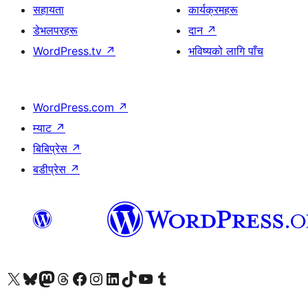
सहायता
कार्यक्रमहरू
डेभलपरहरू
दान
↗
WordPress.tv
↗
भविष्यको लागि पाँच
WordPress.com
↗
म्याट
↗
बिबिप्रेस
↗
बडीप्रेस
↗
हाम्रो X (पहिले ट्विटर) खातामा जानुहोस्
हाम्रो Bluesky खाता भ्रमण गर्नुहोस्
हाम्रो म्यास्टोडन खाता भ्रमण गर्नुहोस्
हाम्रो थ्रेड्स खातामा जानुहोस्
हाम्रो फेसबुक पेजमा जानुहोस्
हाम्रो इन्स्टाग्राम खातामा जानुहोस्
हाम्रो लिङ्क्डइन खातामा जानुहोस्
हाम्रो TikTok खाता भ्रमण गर्नुहोस्
हाम्रो युट्युब च्यानलमा जानुहोस्
हाम्रो टम्बलर खाता भ्रमण गर्नुहोस्