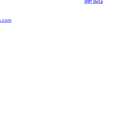
अर्को
Beta
s.com