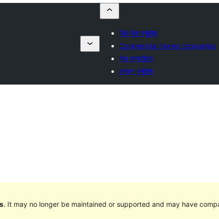
थिम पेस गर्नुहोस्
Commercial theme companies
मेरा मनपर्दोहरू
लगइन गर्नुहोस्
s
. It may no longer be maintained or supported and may have compat