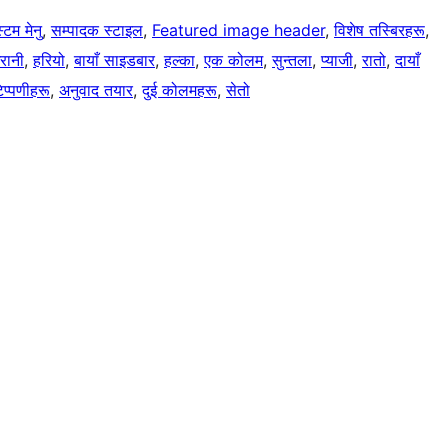
्टम मेनु
, 
सम्पादक स्टाइल
, 
Featured image header
, 
विशेष तस्बिरहरू
, 
रानी
, 
हरियो
, 
बायाँ साइडबार
, 
हल्का
, 
एक कोलम
, 
सुन्तला
, 
प्याजी
, 
रातो
, 
दायाँ
िप्पणीहरू
, 
अनुवाद तयार
, 
दुई कोलमहरू
, 
सेतो