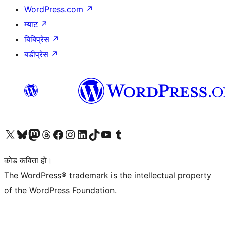
WordPress.com
↗
म्याट
↗
बिबिप्रेस
↗
बडीप्रेस
↗
हाम्रो X (पहिले ट्विटर) खातामा जानुहोस्
हाम्रो Bluesky खाता भ्रमण गर्नुहोस्
हाम्रो म्यास्टोडन खाता भ्रमण गर्नुहोस्
हाम्रो थ्रेड्स खातामा जानुहोस्
हाम्रो फेसबुक पेजमा जानुहोस्
हाम्रो इन्स्टाग्राम खातामा जानुहोस्
हाम्रो लिङ्क्डइन खातामा जानुहोस्
हाम्रो TikTok खाता भ्रमण गर्नुहोस्
हाम्रो युट्युब च्यानलमा जानुहोस्
हाम्रो टम्बलर खाता भ्रमण गर्नुहोस्
कोड कविता हो।
The WordPress® trademark is the intellectual property
of the WordPress Foundation.