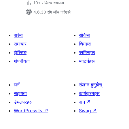
10+ सक्रिय स्थापना
4.6.30 सँग जाँच गरिएको
बारेमा
सोकेस
समाचार
थिमहरू
होस्टिङ
प्लगिनहरू
गोपनीयता
प्याटर्नहरू
लर्न
संलग्न हुनुहोस्
सहायता
कार्यक्रमहरू
डेभलपरहरू
दान
↗
WordPress.tv
↗
Swag
↗