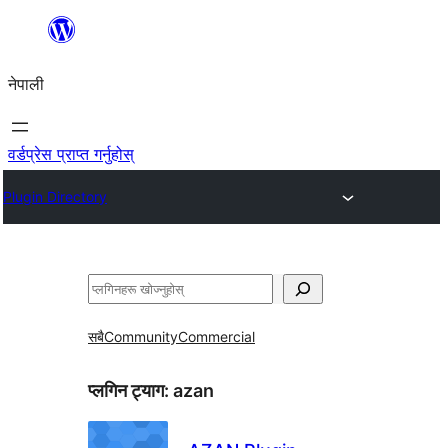
सामग्रीमा
जानुहोस्
नेपाली
वर्डप्रेस प्राप्त गर्नुहोस्
Plugin Directory
खोज्नुहोस्
सबै
Community
Commercial
प्लगिन ट्याग:
azan