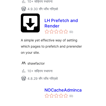
10+ सक्रिय स्थापना
4.9.30 सँग जाँच गरिएको
LH Prefetch and
Render
कुल
(0
)
रेटिङ्गहरू
A simple yet effective way of setting
which pages to prefetch and prerender
on your site.
shawfactor
10+ सक्रिय स्थापना
4.8.29 सँग जाँच गरिएको
NOCacheAdminca
कुल
(0
)
रेटिङ्गहरू