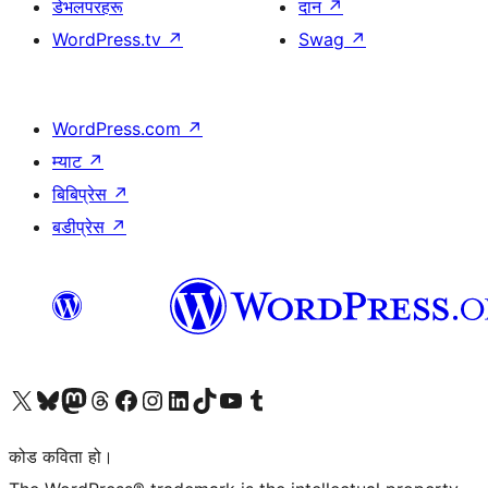
डेभलपरहरू
दान
↗
WordPress.tv
↗
Swag
↗
WordPress.com
↗
म्याट
↗
बिबिप्रेस
↗
बडीप्रेस
↗
हाम्रो X (पहिले ट्विटर) खातामा जानुहोस्
हाम्रो Bluesky खाता भ्रमण गर्नुहोस्
हाम्रो म्यास्टोडन खाता भ्रमण गर्नुहोस्
हाम्रो थ्रेड्स खातामा जानुहोस्
हाम्रो फेसबुक पेजमा जानुहोस्
हाम्रो इन्स्टाग्राम खातामा जानुहोस्
हाम्रो लिङ्क्डइन खातामा जानुहोस्
हाम्रो TikTok खाता भ्रमण गर्नुहोस्
हाम्रो युट्युब च्यानलमा जानुहोस्
हाम्रो टम्बलर खाता भ्रमण गर्नुहोस्
कोड कविता हो।