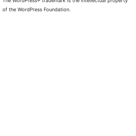
The WordPress® trademark is the intellectual property
of the WordPress Foundation.