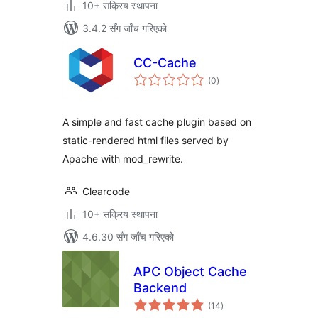
10+ सक्रिय स्थापना
3.4.2 सँग जाँच गरिएको
CC-Cache
कुल
(0
)
रेटिङ्गहरू
A simple and fast cache plugin based on
static-rendered html files served by
Apache with mod_rewrite.
Clearcode
10+ सक्रिय स्थापना
4.6.30 सँग जाँच गरिएको
APC Object Cache
Backend
कुल
(14
)
रेटिङ्गहरू