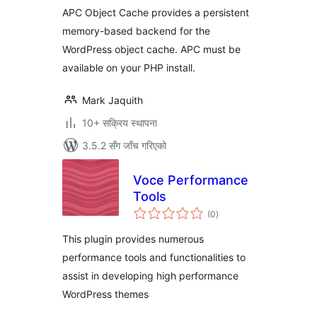
APC Object Cache provides a persistent
memory-based backend for the
WordPress object cache. APC must be
available on your PHP install.
Mark Jaquith
10+ सक्रिय स्थापना
3.5.2 सँग जाँच गरिएको
Voce Performance
Tools
कुल
(0
)
रेटिङ्गहरू
This plugin provides numerous
performance tools and functionalities to
assist in developing high performance
WordPress themes