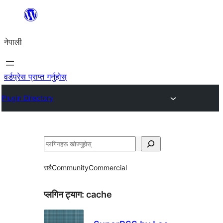
सामग्रीमा
जानुहोस्
नेपाली
वर्डप्रेस प्राप्त गर्नुहोस्
Plugin Directory
खोज्नुहोस्
सबै
Community
Commercial
प्लगिन ट्याग:
cache