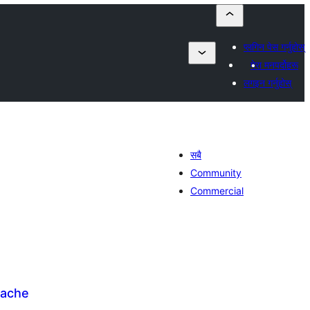
प्लगिन पेस गर्नुहोस्
मेरा मनपर्दोहरू
लगइन गर्नुहोस्
सबै
Community
Commercial
Cache
ल