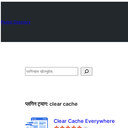
Plugin Directory
खोज्नुहोस्
प्लगिन ट्याग:
clear cache
Clear Cache Everywhere
कुल