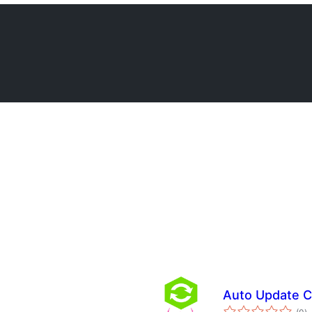
Auto Update 
कु