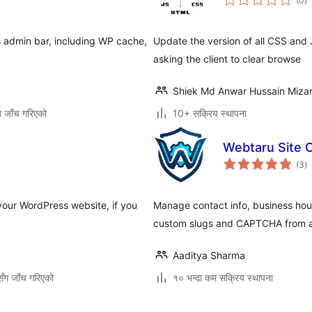
(0
)
रे
s admin bar, including WP cache,
Update the version of all CSS and J
asking the client to clear browse
Shiek Md Anwar Hussain Mizan
ग जाँच गरिएको
10+ सक्रिय स्थापना
Webtaru Site O
कु
(3
)
रे
your WordPress website, if you
Manage contact info, business hou
custom slugs and CAPTCHA from a
Aaditya Sharma
ँग जाँच गरिएको
१० भन्दा कम सक्रिय स्थापना