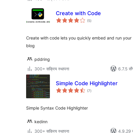
Create with Code
कुल
(5
)
रेटिङ्गहरू
Create with code lets you quickly embed and run your 
blog
pddring
300+ सक्रिय स्थापना
6.7.5 सँ
Simple Code Highlighter
कुल
(7
)
रेटिङ्गहरू
Simple Syntax Code Highlighter
kedinn
300+ सक्रिय स्थापना
4.9.29 स