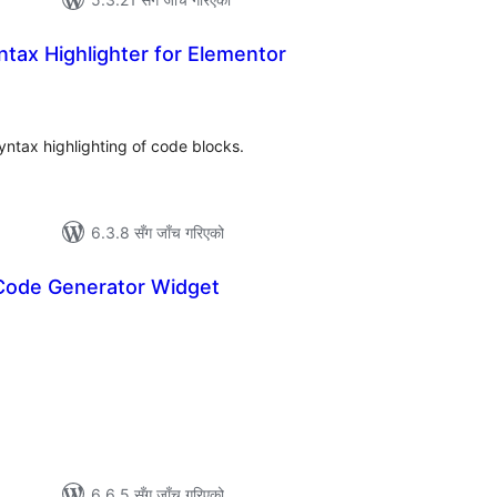
tax Highlighter for Elementor
ल
टिङ्गहरू
yntax highlighting of code blocks.
6.3.8 सँग जाँच गरिएको
Code Generator Widget
ल
िङ्गहरू
6.6.5 सँग जाँच गरिएको