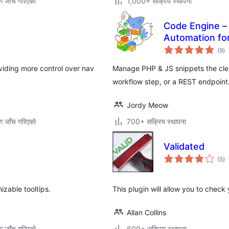
ग जाँच गरिएको
1,000+ सक्रिय स्थापना
Code Engine – 
Automation fo
कु
(9
)
रे
viding more control over nav
Manage PHP & JS snippets the clean
workflow step, or a REST endpoint
Jordy Meow
ग जाँच गरिएको
700+ सक्रिय स्थापना
Validated
कु
(5
)
रे
izable tooltips.
This plugin will allow you to chec
Allan Collins
ग जाँच गरिएको
600+ सक्रिय स्थापना