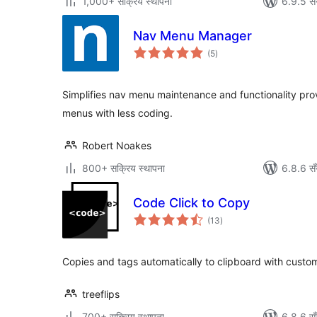
1,000+ सक्रिय स्थापना
6.9.5 सँ
Nav Menu Manager
कुल
(5
)
रेटिङ्गहरू
Simplifies nav menu maintenance and functionality pro
menus with less coding.
Robert Noakes
800+ सक्रिय स्थापना
6.8.6 सँ
Code Click to Copy
कुल
(13
)
रेटिङ्गहरू
Copies and tags automatically to clipboard with custom
treeflips
700+ सक्रिय स्थापना
6.8.6 सँ