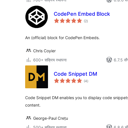
CodePen Embed Block
कुल
(2
)
रेटिङ्गहरू
An (official) block for CodePen Embeds.
Chris Coyier
600+ सक्रिय स्थापना
6.7.5 सँ
Code Snippet DM
कुल
(4
)
रेटिङ्गहरू
Code Snippet DM enables you to display code snippets 
content.
George-Paul Crețu
500+ सक्रिय स्थापना
6.8.6 सँ