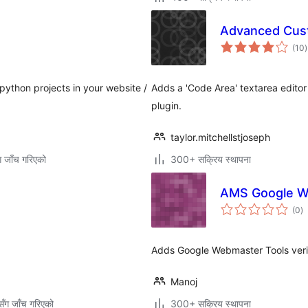
Advanced Cust
क
(10
)
र
python projects in your website /
Adds a 'Code Area' textarea edito
plugin.
taylor.mitchellstjoseph
ग जाँच गरिएको
300+ सक्रिय स्थापना
AMS Google W
कु
(0
)
रे
Adds Google Webmaster Tools verif
Manoj
ँग जाँच गरिएको
300+ सक्रिय स्थापना