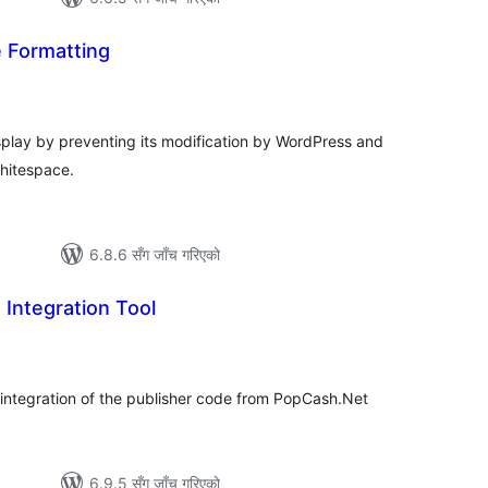
 Formatting
ल
टिङ्गहरू
splay by preventing its modification by WordPress and
whitespace.
6.8.6 सँग जाँच गरिएको
Integration Tool
ल
टिङ्गहरू
e integration of the publisher code from PopCash.Net
6.9.5 सँग जाँच गरिएको