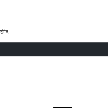
र्नुहोस्