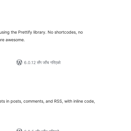
ुल
ेटिङ्गहरू
sing the Prettify library. No shortcodes, no
pure awesome.
6.0.12 सँग जाँच गरिएको
ुल
ेटिङ्गहरू
ets in posts, comments, and RSS, with inline code,