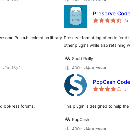
Preserve Code
कु
(3
)
रे
esome PrismJs coloration library.
Preserve formatting of code for di
other plugins while also retaining 
Scott Reilly
ग जाँच गरिएको
400+ सक्रिय स्थापना
PopCash Code 
कु
(8
)
रे
d bbPress forums.
This plugin is designed to help th
PopCash
400+ सक्रिय स्थापना