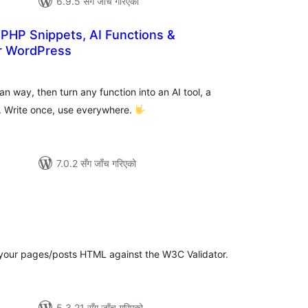
6.9.5 सँग जाँच गरिएको
PHP Snippets, AI Functions &
r WordPress
ल
टिङ्गहरू
 way, then turn any function into an AI tool, a
. Write once, use everywhere.
7.0.2 सँग जाँच गरिएको
ल
टिङ्गहरू
k your pages/posts HTML against the W3C Validator.
5.3.21 सँग जाँच गरिएको