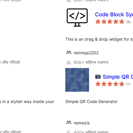
Code Block Syn
कु
(8
)
रे
This is an drag & drop widget for s
netninja2202
ग जाँच गरिएको
600+ सक्रिय स्थापना
Simple QR 
कु
(1
)
रेट
in a stylish way inside your
Simple QR Code Generator
nemezis
ग जाँच गरिएको
400+ सक्रिय स्थापना