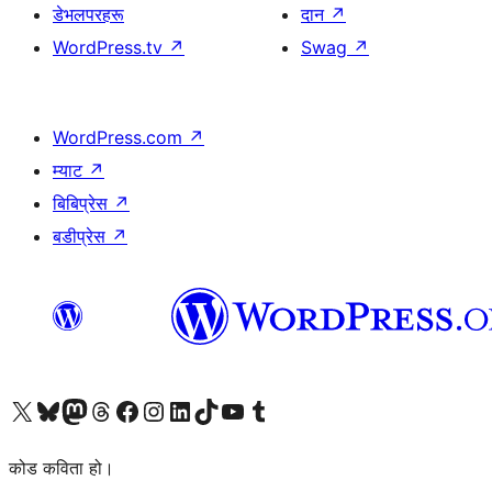
डेभलपरहरू
दान
↗
WordPress.tv
↗
Swag
↗
WordPress.com
↗
म्याट
↗
बिबिप्रेस
↗
बडीप्रेस
↗
हाम्रो X (पहिले ट्विटर) खातामा जानुहोस्
हाम्रो Bluesky खाता भ्रमण गर्नुहोस्
हाम्रो म्यास्टोडन खाता भ्रमण गर्नुहोस्
हाम्रो थ्रेड्स खातामा जानुहोस्
हाम्रो फेसबुक पेजमा जानुहोस्
हाम्रो इन्स्टाग्राम खातामा जानुहोस्
हाम्रो लिङ्क्डइन खातामा जानुहोस्
हाम्रो TikTok खाता भ्रमण गर्नुहोस्
हाम्रो युट्युब च्यानलमा जानुहोस्
हाम्रो टम्बलर खाता भ्रमण गर्नुहोस्
कोड कविता हो।