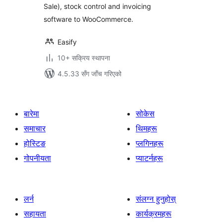
Sale), stock control and invoicing
software to WooCommerce.
Easify
10+ सक्रिय स्थापना
4.5.33 सँग जाँच गरिएको
बारेमा
सोकेस
समाचार
थिमहरू
होस्टिङ
प्लगिनहरू
गोपनीयता
प्याटर्नहरू
लर्न
संलग्न हुनुहोस्
सहायता
कार्यक्रमहरू