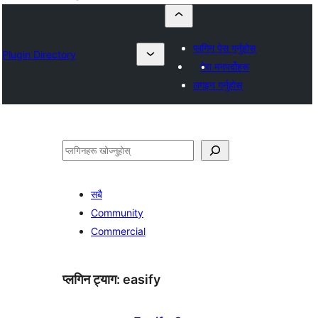
प्लगिन पेस गर्नुहोस्
Plugin Directory
मेरा मनपर्दोहरू
लगइन गर्नुहोस्
खोज्नुहोस्
सबै
Community
Commercial
प्लगिन ट्याग:
easify