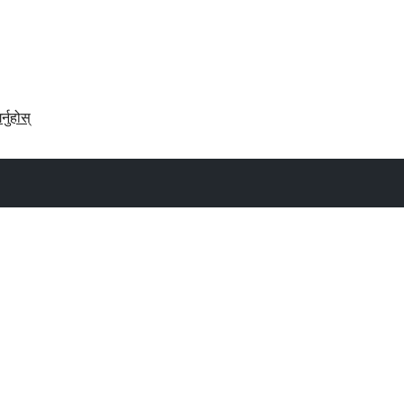
र्नुहोस्