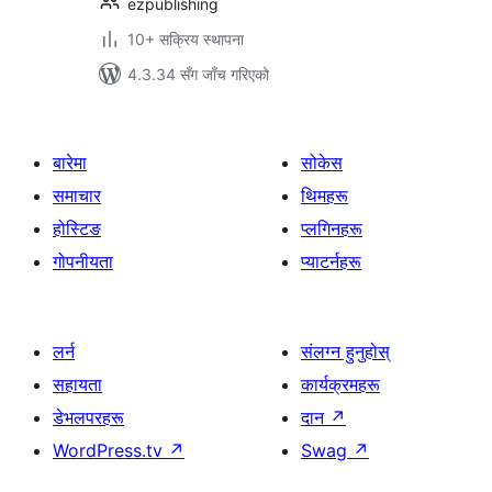
ezpublishing
10+ सक्रिय स्थापना
4.3.34 सँग जाँच गरिएको
बारेमा
सोकेस
समाचार
थिमहरू
होस्टिङ
प्लगिनहरू
गोपनीयता
प्याटर्नहरू
लर्न
संलग्न हुनुहोस्
सहायता
कार्यक्रमहरू
डेभलपरहरू
दान
↗
WordPress.tv
↗
Swag
↗