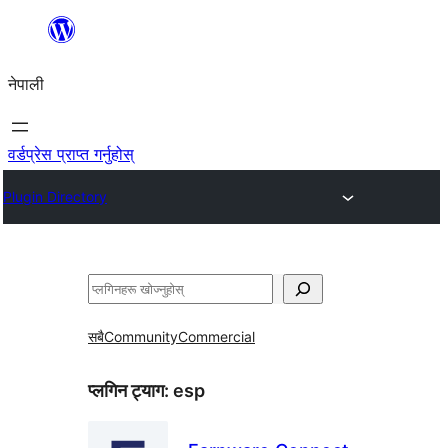
सामग्रीमा
जानुहोस्
नेपाली
वर्डप्रेस प्राप्त गर्नुहोस्
Plugin Directory
खोज्नुहोस्
सबै
Community
Commercial
प्लगिन ट्याग:
esp