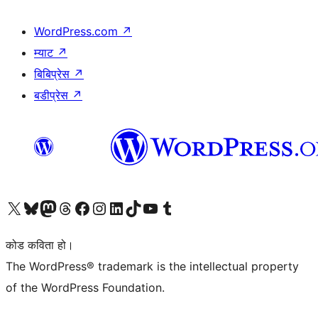
WordPress.com
↗
म्याट
↗
बिबिप्रेस
↗
बडीप्रेस
↗
हाम्रो X (पहिले ट्विटर) खातामा जानुहोस्
हाम्रो Bluesky खाता भ्रमण गर्नुहोस्
हाम्रो म्यास्टोडन खाता भ्रमण गर्नुहोस्
हाम्रो थ्रेड्स खातामा जानुहोस्
हाम्रो फेसबुक पेजमा जानुहोस्
हाम्रो इन्स्टाग्राम खातामा जानुहोस्
हाम्रो लिङ्क्डइन खातामा जानुहोस्
हाम्रो TikTok खाता भ्रमण गर्नुहोस्
हाम्रो युट्युब च्यानलमा जानुहोस्
हाम्रो टम्बलर खाता भ्रमण गर्नुहोस्
कोड कविता हो।
The WordPress® trademark is the intellectual property
of the WordPress Foundation.