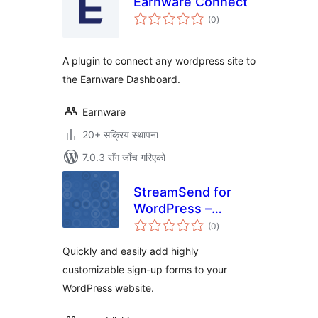
Earnware Connect
कुल
(0
)
रेटिङ्गहरू
A plugin to connect any wordpress site to
the Earnware Dashboard.
Earnware
20+ सक्रिय स्थापना
7.0.3 सँग जाँच गरिएको
StreamSend for
WordPress –
कुल
Official Plugin
(0
)
रेटिङ्गहरू
Quickly and easily add highly
customizable sign-up forms to your
WordPress website.