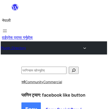
सामग्रीमा
जानुहोस्
नेपाली
वर्डप्रेस प्राप्त गर्नुहोस्
Plugin Directory
खोज्नुहोस्
सबै
Community
Commercial
प्लगिन ट्याग:
facebook like button