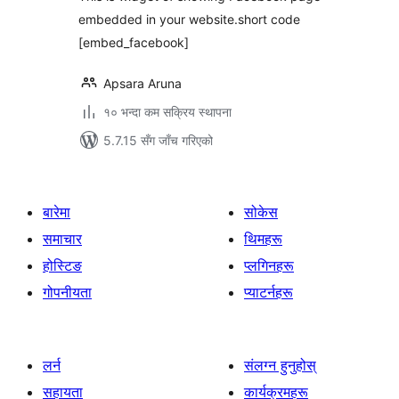
embedded in your website.short code
[embed_facebook]
Apsara Aruna
१० भन्दा कम सक्रिय स्थापना
5.7.15 सँग जाँच गरिएको
बारेमा
सोकेस
समाचार
थिमहरू
होस्टिङ
प्लगिनहरू
गोपनीयता
प्याटर्नहरू
लर्न
संलग्न हुनुहोस्
सहायता
कार्यक्रमहरू