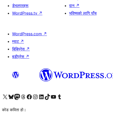
डेभलपरहरू
दान
↗
WordPress.tv
↗
भविष्यको लागि पाँच
WordPress.com
↗
म्याट
↗
बिबिप्रेस
↗
बडीप्रेस
↗
हाम्रो X (पहिले ट्विटर) खातामा जानुहोस्
हाम्रो Bluesky खाता भ्रमण गर्नुहोस्
हाम्रो म्यास्टोडन खाता भ्रमण गर्नुहोस्
हाम्रो थ्रेड्स खातामा जानुहोस्
हाम्रो फेसबुक पेजमा जानुहोस्
हाम्रो इन्स्टाग्राम खातामा जानुहोस्
हाम्रो लिङ्क्डइन खातामा जानुहोस्
हाम्रो TikTok खाता भ्रमण गर्नुहोस्
हाम्रो युट्युब च्यानलमा जानुहोस्
हाम्रो टम्बलर खाता भ्रमण गर्नुहोस्
कोड कविता हो।