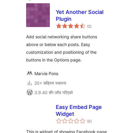
Yet Another Social
Plugin
कुल
(2
)
रेटिङ्गहरू
Add social networking share buttons
above or below each posts. Easy
customization and positioning of the
buttons in the Options page.
Marvie Pons
20+ सक्रिय स्थापना
3.9.40 सँग जाँच गरिएको
Easy Embed Page
Widget
कुल
(0
)
रेटिङ्गहरू
This is widget of showing Facebook page