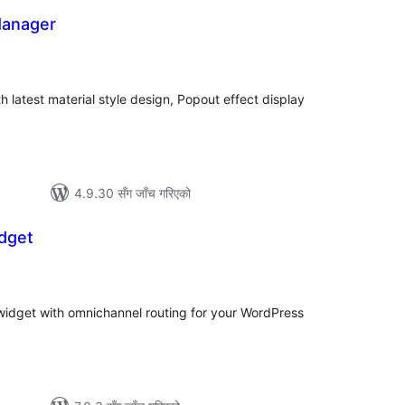
Manager
ल
टिङ्गहरू
 latest material style design, Popout effect display
4.9.30 सँग जाँच गरिएको
idget
ल
टिङ्गहरू
 widget with omnichannel routing for your WordPress