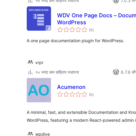
१० भन्दा कम सक्रिय स्थापना
7.0.3 सँ
WDV One Page Docs – Documen
WordPress
कुल
(0
)
रेटिङ्गहरू
A one page documentation plugin for WordPress.
vrpr
१० भन्दा कम सक्रिय स्थापना
6.7.6 सँ
Acumenon
कुल
(0
)
रेटिङ्गहरू
A minimal, fast, and extensible Documentation and Kn
WordPress, featuring a modern React-powered admin i
wpdive