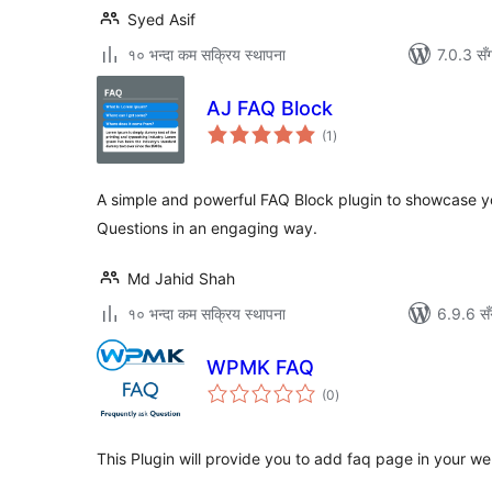
Syed Asif
१० भन्दा कम सक्रिय स्थापना
7.0.3 सँ
AJ FAQ Block
कुल
(1
)
रेटिङ्गहरू
A simple and powerful FAQ Block plugin to showcase yo
Questions in an engaging way.
Md Jahid Shah
१० भन्दा कम सक्रिय स्थापना
6.9.6 सँ
WPMK FAQ
कुल
(0
)
रेटिङ्गहरू
This Plugin will provide you to add faq page in your we