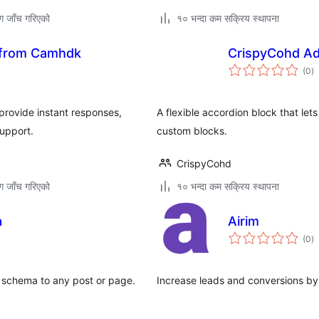
ग जाँच गरिएको
१० भन्दा कम सक्रिय स्थापना
 from Camhdk
CrispyCohd Ad
कु
(0
)
रे
 provide instant responses,
A flexible accordion block that let
upport.
custom blocks.
CrispyCohd
ग जाँच गरिएको
१० भन्दा कम सक्रिय स्थापना
a
Airim
कु
(0
)
रे
schema to any post or page.
Increase leads and conversions by 