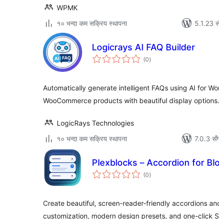
WPMK
१० भन्दा कम सक्रिय स्थापना
5.1.23 स
Logicrays AI FAQ Builder
कुल
(0
)
रेटिङ्गहरू
Automatically generate intelligent FAQs using AI for W
WooCommerce products with beautiful display options
LogicRays Technologies
१० भन्दा कम सक्रिय स्थापना
7.0.3 सँ
Plexblocks – Accordion for Blo
कुल
(0
)
रेटिङ्गहरू
Create beautiful, screen-reader-friendly accordions an
customization, modern design presets, and one-click