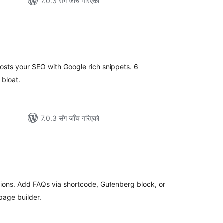
7.0.3 सँग जाँच गरिएको
ल
टिङ्गहरू
osts your SEO with Google rich snippets. 6
 bloat.
7.0.3 सँग जाँच गरिएको
ल
टिङ्गहरू
dions. Add FAQs via shortcode, Gutenberg block, or
page builder.