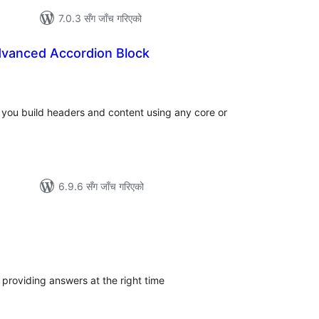
7.0.3 सँग जाँच गरिएको
vanced Accordion Block
ल
टिङ्गहरू
s you build headers and content using any core or
6.9.6 सँग जाँच गरिएको
ल
टिङ्गहरू
providing answers at the right time