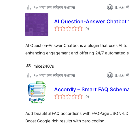
१० भन्दा कम सक्रिय स्थापना
6.9.6 सँ
AI Question-Answer Chatbot
कुल
(0
)
रेटिङ्गहरू
AI Question-Answer Chatbot is a plugin that uses AI to
enhancing engagement and offering 24/7 automated s
mike2407s
१० भन्दा कम सक्रिय स्थापना
6.6.6 सँ
Accordly – Smart FAQ Schem
कुल
(0
)
रेटिङ्गहरू
Add beautiful FAQ accordions with FAQPage JSON-LD 
Boost Google rich results with zero coding.