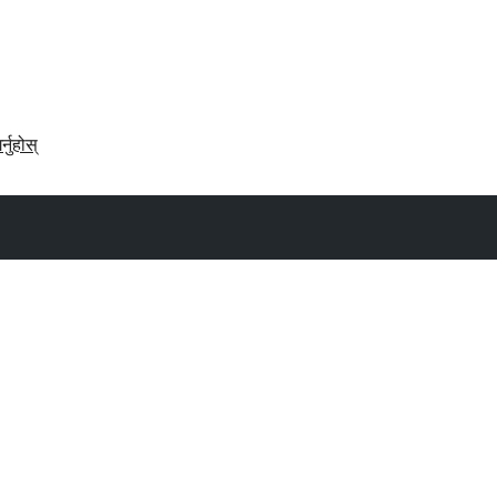
र्नुहोस्