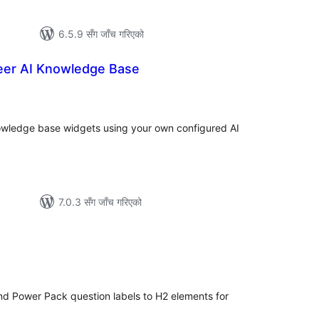
6.5.9 सँग जाँच गरिएको
er AI Knowledge Base
ल
टिङ्गहरू
wledge base widgets using your own configured AI
7.0.3 सँग जाँच गरिएको
ल
टिङ्गहरू
d Power Pack question labels to H2 elements for