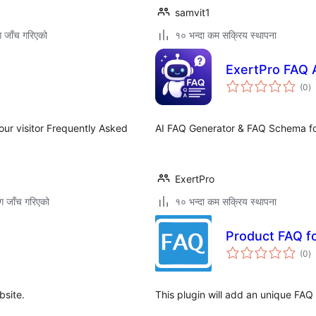
samvit1
ग जाँच गरिएको
१० भन्दा कम सक्रिय स्थापना
ExertPro FAQ
कु
(0
)
रे
ur visitor Frequently Asked
AI FAQ Generator & FAQ Schema 
ExertPro
ग जाँच गरिएको
१० भन्दा कम सक्रिय स्थापना
Product FAQ fo
कु
(0
)
रे
bsite.
This plugin will add an unique FAQ 