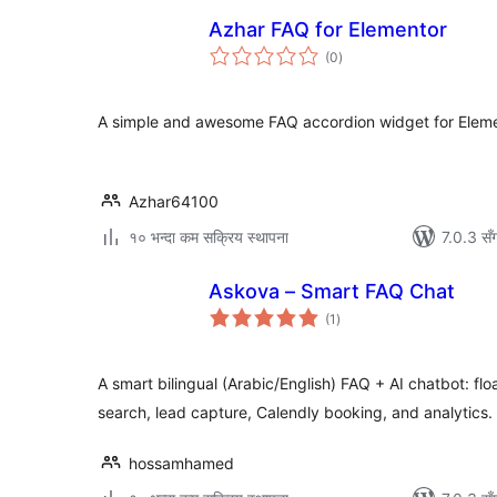
Azhar FAQ for Elementor
कुल
(0
)
रेटिङ्गहरू
A simple and awesome FAQ accordion widget for Eleme
Azhar64100
१० भन्दा कम सक्रिय स्थापना
7.0.3 सँ
Askova – Smart FAQ Chat
कुल
(1
)
रेटिङ्गहरू
A smart bilingual (Arabic/English) FAQ + AI chatbot: 
search, lead capture, Calendly booking, and analytics.
hossamhamed