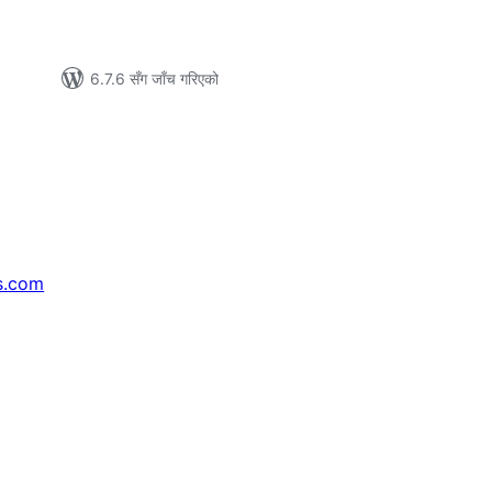
6.7.6 सँग जाँच गरिएको
s.com