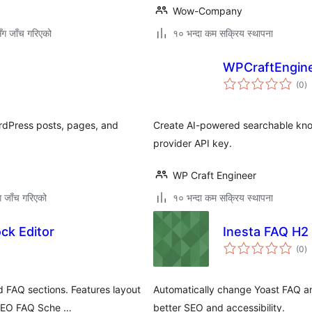
Wow-Company
ँग जाँच गरिएको
१० भन्दा कम सक्रिय स्थापना
WPCraftEngine
कु
(0
)
रे
ordPress posts, pages, and
Create AI-powered searchable kno
.
provider API key.
WP Craft Engineer
ग जाँच गरिएको
१० भन्दा कम सक्रिय स्थापना
ck Editor
Inesta FAQ H2
कु
(0
)
रे
d FAQ sections. Features layout
Automatically change Yoast FAQ an
 SEO FAQ Sche …
better SEO and accessibility.