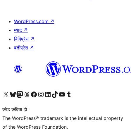
WordPress.com
↗
म्याट
↗
बिबिप्रेस
↗
बडीप्रेस
↗
हाम्रो X (पहिले ट्विटर) खातामा जानुहोस्
हाम्रो Bluesky खाता भ्रमण गर्नुहोस्
हाम्रो म्यास्टोडन खाता भ्रमण गर्नुहोस्
हाम्रो थ्रेड्स खातामा जानुहोस्
हाम्रो फेसबुक पेजमा जानुहोस्
हाम्रो इन्स्टाग्राम खातामा जानुहोस्
हाम्रो लिङ्क्डइन खातामा जानुहोस्
हाम्रो TikTok खाता भ्रमण गर्नुहोस्
हाम्रो युट्युब च्यानलमा जानुहोस्
हाम्रो टम्बलर खाता भ्रमण गर्नुहोस्
कोड कविता हो।
The WordPress® trademark is the intellectual property
of the WordPress Foundation.