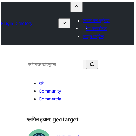
प्लगिन पेस गर्नुहोस्
Plugin Directory
मेरा मनपर्दोहरू
लगइन गर्नुहोस्
खोज्नुहोस्
सबै
Community
Commercial
प्लगिन ट्याग:
geotarget