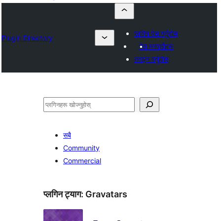
प्लगिन पेस गर्नुहोस्
Plugin Directory
मेरा मनपर्दोहरू
लगइन गर्नुहोस्
खोज्नुहोस्
सबै
Community
Commercial
प्लगिन ट्याग:
Gravatars