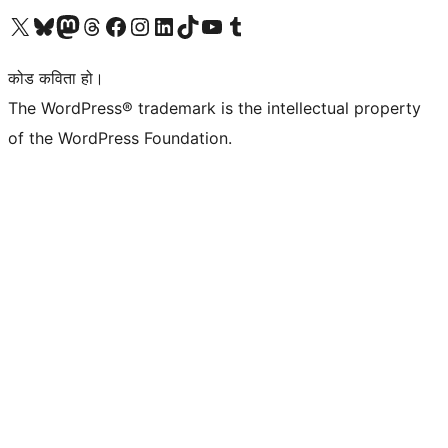
हाम्रो X (पहिले ट्विटर) खातामा जानुहोस्
हाम्रो Bluesky खाता भ्रमण गर्नुहोस्
हाम्रो म्यास्टोडन खाता भ्रमण गर्नुहोस्
हाम्रो थ्रेड्स खातामा जानुहोस्
हाम्रो फेसबुक पेजमा जानुहोस्
हाम्रो इन्स्टाग्राम खातामा जानुहोस्
हाम्रो लिङ्क्डइन खातामा जानुहोस्
हाम्रो TikTok खाता भ्रमण गर्नुहोस्
हाम्रो युट्युब च्यानलमा जानुहोस्
हाम्रो टम्बलर खाता भ्रमण गर्नुहोस्
कोड कविता हो।
The WordPress® trademark is the intellectual property
of the WordPress Foundation.