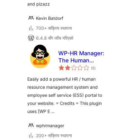
and pizazz
Kevin Batdorf
700+ सक्रिय स्थापना
6.4.8 सँग जाँच गरिएको
WP-HR Manager:
The Human
कुल
Resources Plugin
(5
)
रेटिङ्गहरू
for WordPress
Easily add a powerful HR / human
resource management system and
employee self service (ESS) portal to
your website. = Credits = This plugin
uses [WP E …
wphrmanager
200+ सक्रिय स्थापना