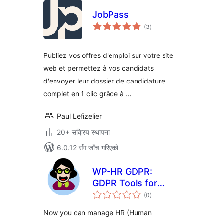
JobPass
कुल
(3
)
रेटिङ्गहरू
Publiez vos offres d'emploi sur votre site
web et permettez à vos candidats
d'envoyer leur dossier de candidature
complet en 1 clic grâce à …
Paul Lefizelier
20+ सक्रिय स्थापना
6.0.12 सँग जाँच गरिएको
WP-HR GDPR:
GDPR Tools for
कुल
Human Resources
(0
)
रेटिङ्गहरू
on WordPress
Now you can manage HR (Human