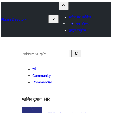
प्लगिन पेस गर्नुहोस्
Plugin Directory
मेरा मनपर्दोहरू
लगइन गर्नुहोस्
खोज्नुहोस्
सबै
Community
Commercial
प्लगिन ट्याग:
HR