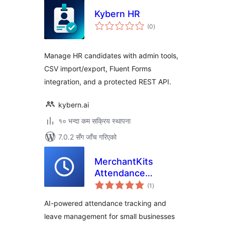
Kybern HR
कुल
(0
)
रेटिङ्गहरू
Manage HR candidates with admin tools,
CSV import/export, Fluent Forms
integration, and a protected REST API.
kybern.ai
१० भन्दा कम सक्रिय स्थापना
7.0.2 सँग जाँच गरिएको
MerchantKits
Attendance
कुल
Manager
(1
)
रेटिङ्गहरू
AI-powered attendance tracking and
leave management for small businesses