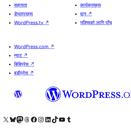
सहायता
कार्यक्रमहरू
डेभलपरहरू
दान
↗
WordPress.tv
↗
भविष्यको लागि पाँच
WordPress.com
↗
म्याट
↗
बिबिप्रेस
↗
बडीप्रेस
↗
हाम्रो X (पहिले ट्विटर) खातामा जानुहोस्
हाम्रो Bluesky खाता भ्रमण गर्नुहोस्
हाम्रो म्यास्टोडन खाता भ्रमण गर्नुहोस्
हाम्रो थ्रेड्स खातामा जानुहोस्
हाम्रो फेसबुक पेजमा जानुहोस्
हाम्रो इन्स्टाग्राम खातामा जानुहोस्
हाम्रो लिङ्क्डइन खातामा जानुहोस्
हाम्रो TikTok खाता भ्रमण गर्नुहोस्
हाम्रो युट्युब च्यानलमा जानुहोस्
हाम्रो टम्बलर खाता भ्रमण गर्नुहोस्