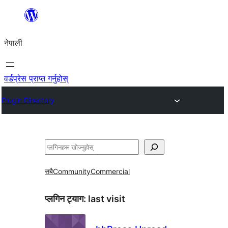
सामग्रीमा
जानुहोस्
नेपाली
वर्डप्रेस प्राप्त गर्नुहोस्
Plugin Directory
खोज्नुहोस्
सबै
Community
Commercial
प्लगिन ट्याग:
last visit