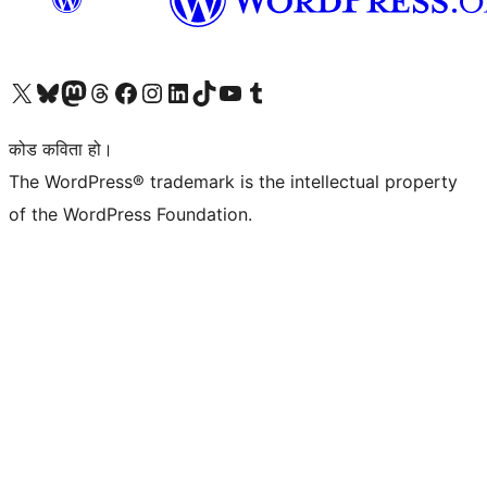
हाम्रो X (पहिले ट्विटर) खातामा जानुहोस्
हाम्रो Bluesky खाता भ्रमण गर्नुहोस्
हाम्रो म्यास्टोडन खाता भ्रमण गर्नुहोस्
हाम्रो थ्रेड्स खातामा जानुहोस्
हाम्रो फेसबुक पेजमा जानुहोस्
हाम्रो इन्स्टाग्राम खातामा जानुहोस्
हाम्रो लिङ्क्डइन खातामा जानुहोस्
हाम्रो TikTok खाता भ्रमण गर्नुहोस्
हाम्रो युट्युब च्यानलमा जानुहोस्
हाम्रो टम्बलर खाता भ्रमण गर्नुहोस्
कोड कविता हो।
The WordPress® trademark is the intellectual property
of the WordPress Foundation.