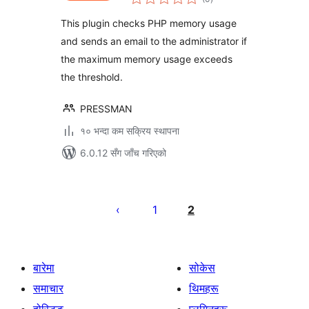
रेटिङ्गहरू
This plugin checks PHP memory usage
and sends an email to the administrator if
the maximum memory usage exceeds
the threshold.
PRESSMAN
१० भन्दा कम सक्रिय स्थापना
6.0.12 सँग जाँच गरिएको
पोस्टको
पृष्ठाङ्कन
1
2
बारेमा
सोकेस
समाचार
थिमहरू