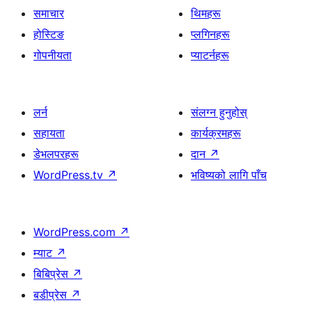
समाचार
थिमहरू
होस्टिङ
प्लगिनहरू
गोपनीयता
प्याटर्नहरू
लर्न
संलग्न हुनुहोस्
सहायता
कार्यक्रमहरू
डेभलपरहरू
दान
↗
WordPress.tv
↗
भविष्यको लागि पाँच
WordPress.com
↗
म्याट
↗
बिबिप्रेस
↗
बडीप्रेस
↗