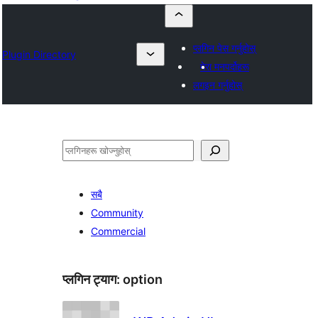
प्लगिन पेस गर्नुहोस्
Plugin Directory
मेरा मनपर्दोहरू
लगइन गर्नुहोस्
खोज्नुहोस्
सबै
Community
Commercial
प्लगिन ट्याग:
option