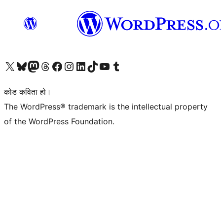
हाम्रो X (पहिले ट्विटर) खातामा जानुहोस्
हाम्रो Bluesky खाता भ्रमण गर्नुहोस्
हाम्रो म्यास्टोडन खाता भ्रमण गर्नुहोस्
हाम्रो थ्रेड्स खातामा जानुहोस्
हाम्रो फेसबुक पेजमा जानुहोस्
हाम्रो इन्स्टाग्राम खातामा जानुहोस्
हाम्रो लिङ्क्डइन खातामा जानुहोस्
हाम्रो TikTok खाता भ्रमण गर्नुहोस्
हाम्रो युट्युब च्यानलमा जानुहोस्
हाम्रो टम्बलर खाता भ्रमण गर्नुहोस्
कोड कविता हो।
The WordPress® trademark is the intellectual property
of the WordPress Foundation.