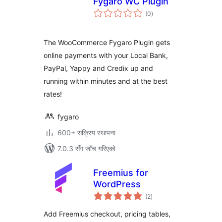
Fygaro WC Plugin
कुल
(0
)
रेटिङ्गहरू
The WooCommerce Fygaro Plugin gets
online payments with your Local Bank,
PayPal, Yappy and Credix up and
running within minutes and at the best
rates!
fygaro
600+ सक्रिय स्थापना
7.0.3 सँग जाँच गरिएको
Freemius for
WordPress
कुल
(2
)
रेटिङ्गहरू
Add Freemius checkout, pricing tables,