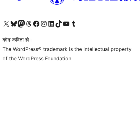
हाम्रो X (पहिले ट्विटर) खातामा जानुहोस्
हाम्रो Bluesky खाता भ्रमण गर्नुहोस्
हाम्रो म्यास्टोडन खाता भ्रमण गर्नुहोस्
हाम्रो थ्रेड्स खातामा जानुहोस्
हाम्रो फेसबुक पेजमा जानुहोस्
हाम्रो इन्स्टाग्राम खातामा जानुहोस्
हाम्रो लिङ्क्डइन खातामा जानुहोस्
हाम्रो TikTok खाता भ्रमण गर्नुहोस्
हाम्रो युट्युब च्यानलमा जानुहोस्
हाम्रो टम्बलर खाता भ्रमण गर्नुहोस्
कोड कविता हो।
The WordPress® trademark is the intellectual property
of the WordPress Foundation.