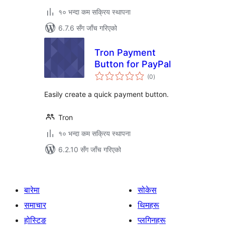
१० भन्दा कम सक्रिय स्थापना
6.7.6 सँग जाँच गरिएको
Tron Payment
Button for PayPal
कुल
(0
)
रेटिङ्गहरू
Easily create a quick payment button.
Tron
१० भन्दा कम सक्रिय स्थापना
6.2.10 सँग जाँच गरिएको
बारेमा
सोकेस
समाचार
थिमहरू
होस्टिङ
प्लगिनहरू