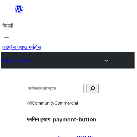
सामग्रीमा
जानुहोस्
नेपाली
वर्डप्रेस प्राप्त गर्नुहोस्
Plugin Directory
खोज्नुहोस्
सबै
Community
Commercial
प्लगिन ट्याग:
payment-button