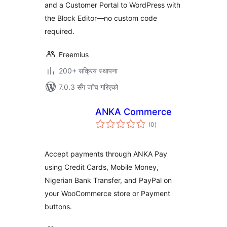
and a Customer Portal to WordPress with
the Block Editor—no custom code
required.
Freemius
200+ सक्रिय स्थापना
7.0.3 सँग जाँच गरिएको
ANKA Commerce
कुल
(0
)
रेटिङ्गहरू
Accept payments through ANKA Pay
using Credit Cards, Mobile Money,
Nigerian Bank Transfer, and PayPal on
your WooCommerce store or Payment
buttons.