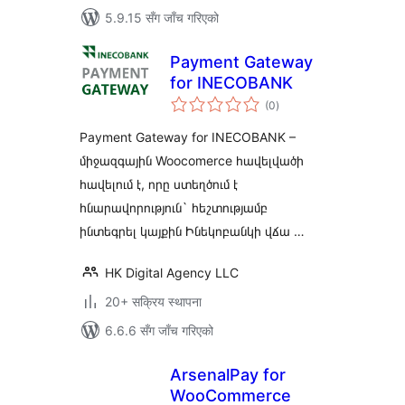
5.9.15 सँग जाँच गरिएको
Payment Gateway
for INECOBANK
कुल
(0
)
रेटिङ्गहरू
Payment Gateway for INECOBANK –
միջազգային Woocomerce հավելվածի
հավելում է, որը ստեղծում է
հնարավորություն` հեշտությամբ
ինտեգրել կայքին Ինեկոբանկի վճա …
HK Digital Agency LLC
20+ सक्रिय स्थापना
6.6.6 सँग जाँच गरिएको
ArsenalPay for
WooCommerce