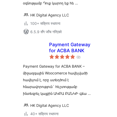
օգնությամբ Դուք կարող եք հե …
HK Digital Agency LLC
100+ सक्रिय स्थापना
6.5.9 सँग जाँच गरिएको
Payment Gateway
for ACBA BANK
कुल
(2
)
रेटिङ्गहरू
Payment Gateway for ACBA BANK –
միջազգային Woocomerce հավելվածի
հավելում է, որը ստեղծում է
հնարավորություն` հեշտությամբ
ինտեգրել կայքին ԱԿԲԱ ԲԱՆԿԻ վճա …
HK Digital Agency LLC
40+ सक्रिय स्थापना