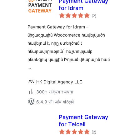
Payment Gateway
for Idram
कुल
(2
)
रेटिङ्गहरू
Payment Gateway for Idram –
միջազգային Woocomerce հավելվածի
հավելում է, որը ստեղծում է
հնարավորություն` հեշտությամբ
ինտեգրել կայքին Իդրամ վճարային համ
…
HK Digital Agency LLC
300+ सक्रिय स्थापना
6.4.9 सँग जाँच गरिएको
Payment Gateway
for Telcell
कुल
(2
)
रेटिङ्गहरू