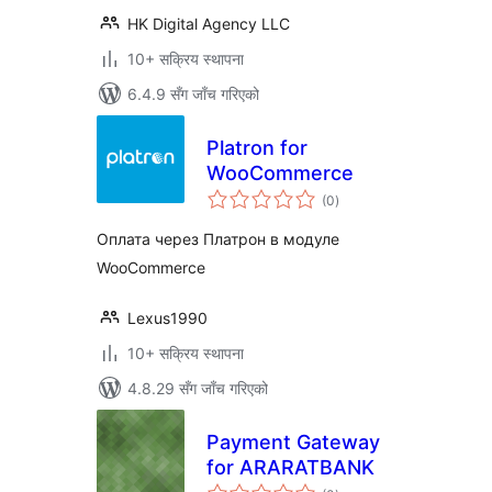
HK Digital Agency LLC
10+ सक्रिय स्थापना
6.4.9 सँग जाँच गरिएको
Platron for
WooCommerce
कुल
(0
)
रेटिङ्गहरू
Оплата через Платрон в модуле
WooCommerce
Lexus1990
10+ सक्रिय स्थापना
4.8.29 सँग जाँच गरिएको
Payment Gateway
for ARARATBANK
कुल