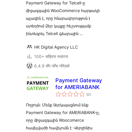
Payment Gateway for Telcell-ը
միջազգային WooCommerce հարթակի
պլագին է, որը հնարավորություն է
ստեղծում Ձեր կայքը հեշտությամբ
ինտեգրել Telcell վճարային …
HK Digital Agency LLC
100+ सक्रिय स्थापना
6.4.9 सँग जाँच गरिएको
Payment Gateway
for AMERIABANK
कुल
(0
)
रेटिङ्गहरू
Ողջույն։ Մենք ներկայացնում ենք
Payment Gateway for AMERIABANK-ը,
որը միջազգային Woocomerce
հավելվածի հավելումն է։ Վերջինիս