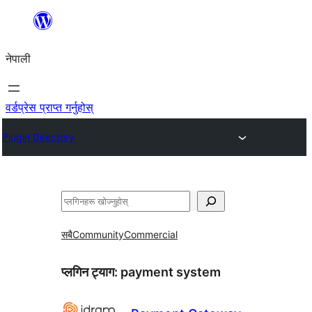
सामग्रीमा
जानुहोस्
नेपाली
वर्डप्रेस प्राप्त गर्नुहोस्
Plugin Directory
खोज्नुहोस्
सबै
Community
Commercial
प्लगिन ट्याग:
payment system