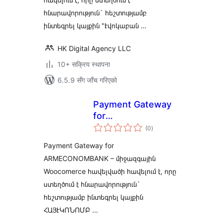
հնարավորություն` հեշտությամբ
ինտեգրել կայքին "Էվոկաբան …
HK Digital Agency LLC
10+ सक्रिय स्थापना
6.5.9 सँग जाँच गरिएको
Payment Gateway
for
कुल
ARMECONOMBANK
(0
)
रेटिङ्गहरू
Payment Gateway for
ARMECONOMBANK – միջազգային
Woocomerce հավելվածի հավելում է, որը
ստեղծում է հնարավորություն`
հեշտությամբ ինտեգրել կայքին
ՀԱՅԷԿՈՆՈՄԲ …