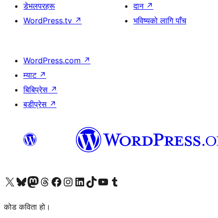
डेभलपरहरू
दान
↗
WordPress.tv
↗
भविष्यको लागि पाँच
WordPress.com
↗
म्याट
↗
बिबिप्रेस
↗
बडीप्रेस
↗
हाम्रो X (पहिले ट्विटर) खातामा जानुहोस्
हाम्रो Bluesky खाता भ्रमण गर्नुहोस्
हाम्रो म्यास्टोडन खाता भ्रमण गर्नुहोस्
हाम्रो थ्रेड्स खातामा जानुहोस्
हाम्रो फेसबुक पेजमा जानुहोस्
हाम्रो इन्स्टाग्राम खातामा जानुहोस्
हाम्रो लिङ्क्डइन खातामा जानुहोस्
हाम्रो TikTok खाता भ्रमण गर्नुहोस्
हाम्रो युट्युब च्यानलमा जानुहोस्
हाम्रो टम्बलर खाता भ्रमण गर्नुहोस्
कोड कविता हो।